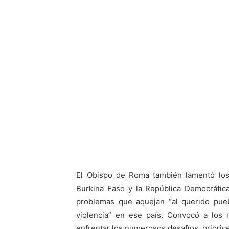
El Obispo de Roma también lamentó los
Burkina Faso y la República Democrátic
problemas que aquejan “al querido pue
violencia” en ese país. Convocó a los 
enfrentar los numerosos desafíos, prioric