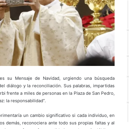
ves su Mensaje de Navidad, urgiendo una búsqueda
l diálogo y la reconciliación. Sus palabras, impartidas
Orbi frente a miles de personas en la Plaza de San Pedro,
z: la responsabilidad”.
imentaría un cambio significativo si cada individuo, en
los demás, reconociera ante todo sus propias faltas y al