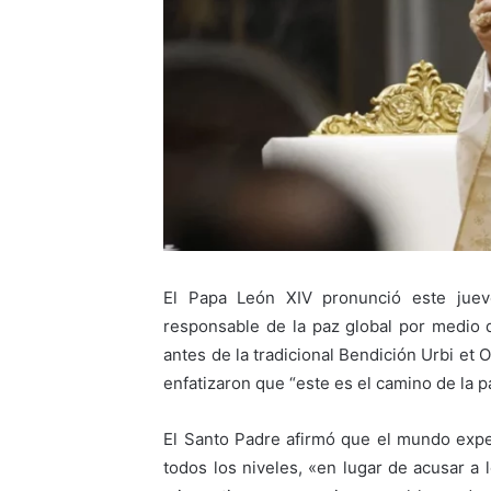
El Papa León XIV pronunció este jue
responsable de la paz global por medio de
antes de la tradicional Bendición Urbi et 
enfatizaron que “este es el camino de la pa
El Santo Padre afirmó que el mundo exper
todos los niveles, «en lugar de acusar a 