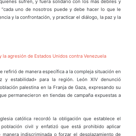
uienes sufren, y fuera solidario con los más débiles y
ue “cada uno de nosotros puede y debe hacer lo que le
cia y la confrontación, y practicar el diálogo, la paz y la
 la agresión de Estados Unidos contra Venezuela
e refirió de manera específica a la compleja situación en
az y estabilidad» para la región. León XIV denunció
población palestina en la Franja de Gaza, expresando su
 que permanecieron en tiendas de campaña expuestas a
Iglesia católica recordó la obligación que establece el
población civil y enfatizó que está prohibido aplicar
de manera indiscriminada o forzar el desplazamiento de