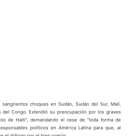
 sangrientos choques en Sudán, Sudán del Sur, Malí,
a del Congo. Extendió su preocupación por los graves
blo de Haití”, demandando el cese de “toda forma de
responsables políticos en América Latina para que, al
en el diálogo por el bien común.