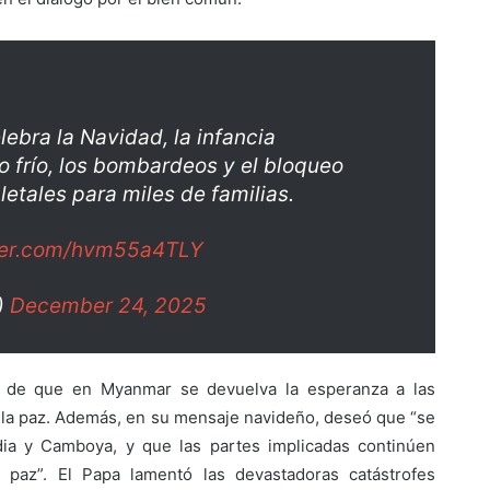
lebra la Navidad, la infancia
o frío, los bombardeos y el bloqueo
 letales para miles de familias.
tter.com/hvm55a4TLY
)
December 24, 2025
r de que en Myanmar se devuelva la esperanza a las
 la paz. Además, en su mensaje navideño, deseó que “se
ndia y Camboya, y que las partes implicadas continúen
a paz”. El Papa lamentó las devastadoras catástrofes