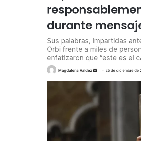
responsablement
durante mensaj
Sus palabras, impartidas ante
Orbi frente a miles de perso
enfatizaron que “este es el c
Send
Magdalena Valdez
25 de diciembre de
an
email