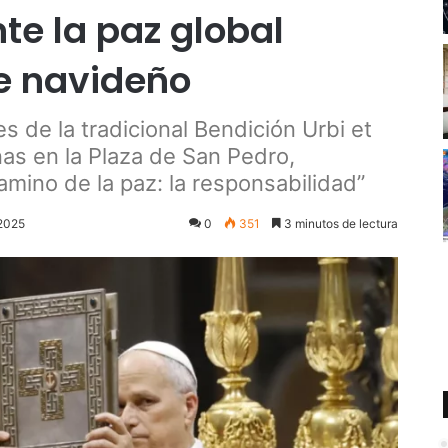
e la paz global
e navideño
s de la tradicional Bendición Urbi et
nas en la Plaza de San Pedro,
amino de la paz: la responsabilidad”
 2025
0
351
3 minutos de lectura