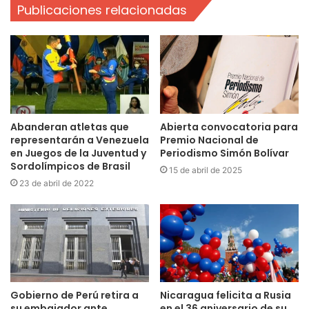
Publicaciones relacionadas
Abanderan atletas que
Abierta convocatoria para
representarán a Venezuela
Premio Nacional de
en Juegos de la Juventud y
Periodismo Simón Bolívar
Sordolímpicos de Brasil
15 de abril de 2025
23 de abril de 2022
Gobierno de Perú retira a
Nicaragua felicita a Rusia
su embajador ante
en el 36 aniversario de su