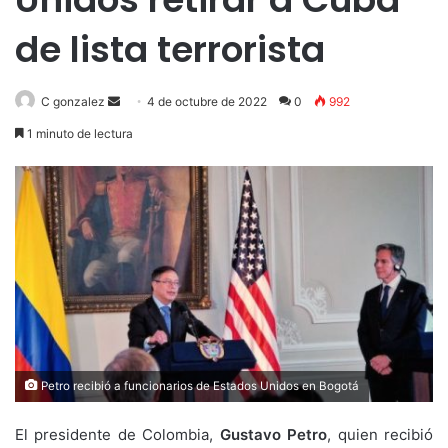
de lista terrorista
Send
C gonzalez
4 de octubre de 2022
0
992
an
1 minuto de lectura
email
Petro recibió a funcionarios de Estados Unidos en Bogotá
El presidente de Colombia,
Gustavo Petro
, quien recibió