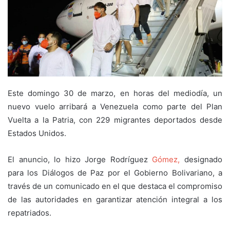
Este domingo 30 de marzo, en horas del mediodía, un
nuevo vuelo arribará a Venezuela como parte del Plan
Vuelta a la Patria, con 229 migrantes deportados desde
Estados Unidos.
El anuncio, lo hizo Jorge Rodríguez
Gómez,
designado
para los Diálogos de Paz por el Gobierno Bolivariano, a
través de un comunicado en el que destaca el compromiso
de las autoridades en garantizar atención integral a los
repatriados.