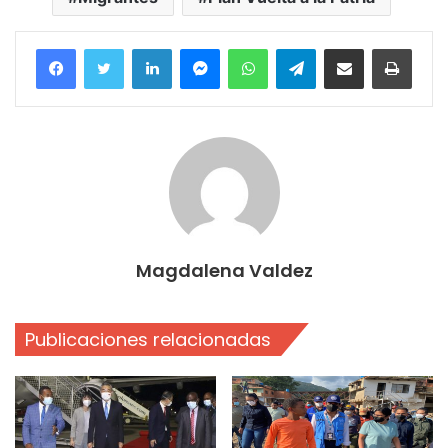
Facebook
Twitter
LinkedIn
Messenger
WhatsApp
Telegram
Compartir por correo electrónico
Imprim
Magdalena Valdez
Publicaciones relacionadas