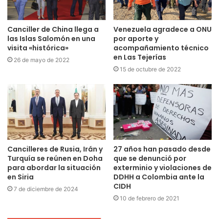
Canciller de China llega a
Venezuela agradece a ONU
las Islas Salomón en una
por aporte y
visita «histórica»
acompañamiento técnico
en Las Tejerías
26 de mayo de 2022
15 de octubre de 2022
Cancilleres de Rusia, Irán y
27 años han pasado desde
Turquía se reúnen en Doha
que se denunció por
para abordar la situación
exterminio y violaciones de
en Siria
DDHH a Colombia ante la
CIDH
7 de diciembre de 2024
10 de febrero de 2021