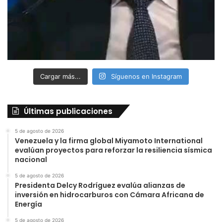
Cargar más...
Síguenos en Instagram
Últimas publicaciones
5 de agosto de 2026
Venezuela y la firma global Miyamoto International
evalúan proyectos para reforzar la resiliencia sísmica
nacional
5 de agosto de 2026
Presidenta Delcy Rodríguez evalúa alianzas de
inversión en hidrocarburos con Cámara Africana de
Energía
5 de agosto de 2026