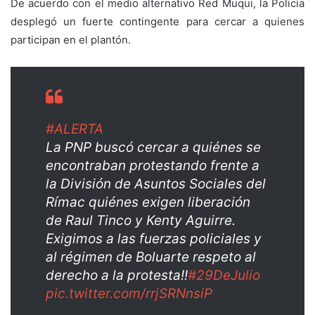
De acuerdo con el medio alternativo Red Muqui, la Policía
desplegó un fuerte contingente para cercar a quienes
participan en el plantón.
#ALERTA
La PNP buscó cercar a quiénes se
encontraban protestando frente a
la División de Asuntos Sociales del
Rímac quiénes exigen liberación
de Raul Tinco y Kenty Aguirre.
Exigimos a las fuerzas policiales y
al régimen de Boluarte respeto al
derecho a la protesta!!
#29DeJulio
pic.twitter.com/rrjSRNnsiP