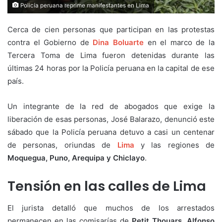
Policía peruana reprime manifestantes en Lima
Cerca de cien personas que participan en las protestas
contra el Gobierno de
Dina Boluarte
en el marco de la
Tercera Toma de Lima fueron detenidas durante las
últimas 24 horas por la Policía peruana en la capital de ese
país.
Un integrante de la red de abogados que exige la
liberación de esas personas, José Balarazo, denunció este
sábado que la Policía peruana detuvo a casi un centenar
de personas, oriundas de
Lima
y las regiones de
Moquegua, Puno, Arequipa y Chiclayo
.
Tensión en las calles de Lima
El jurista detalló que muchos de los arrestados
permanecen en las comisarías de
Petit Thouars, Alfonso