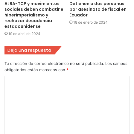
ALBA-TCP y movimientos
Detienen a dos personas
sociales deben combatir el
por asesinato de fiscal en
hiperimperialismo y
Ecuador
rechazar decadencia
18 de enero de 2024
estadounidense
19 de abril de 2024
Deja una respuesta
Tu dirección de correo electrónico no será publicada.
Los campos
obligatorios están marcados con
*