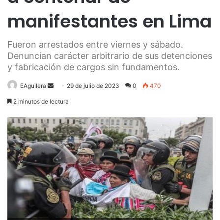
manifestantes en Lima
Fueron arrestados entre viernes y sábado.
Denuncian carácter arbitrario de sus detenciones
y fabricación de cargos sin fundamentos.
Send
EAguilera
29 de julio de 2023
0
470
an
2 minutos de lectura
email