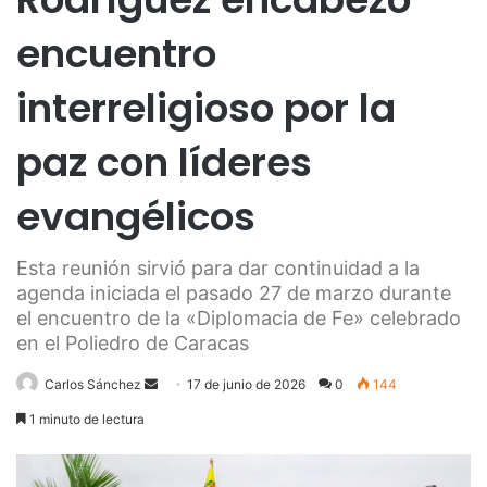
encuentro
interreligioso por la
paz con líderes
evangélicos
Esta reunión sirvió para dar continuidad a la
agenda iniciada el pasado 27 de marzo durante
el encuentro de la «Diplomacia de Fe» celebrado
en el Poliedro de Caracas
Send
Carlos Sánchez
17 de junio de 2026
0
144
an
1 minuto de lectura
email