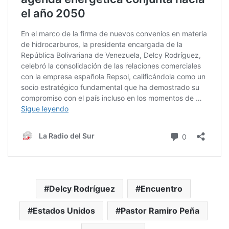
Delcy Rodríguez
Encuentro
Estados Unidos
Pastor Ramiro Peña