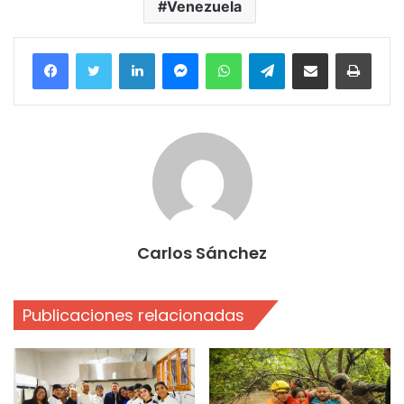
Venezuela
Facebook
Twitter
LinkedIn
Messenger
WhatsApp
Telegram
Compartir por correo electrónico
Imprim
Carlos Sánchez
Publicaciones relacionadas