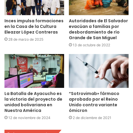
Inces impulsa formaciones
Autoridades de El Salvador
en la Casa de la Cultura
evacúan a familias por
Eleazar López Contreras
desbordamiento de río
Grande de San Miguel
28 de marzo de 2025
13 de octubre de 2022
La Batalla de Ayacucho es
“Sotrovimab» fármaco
la victoria del proyecto de
aprobado por el Reino
unidad bolivariana en
Unido contra variante
Nuestra América
ómicron
12 de noviembre de 2024
2 de diciembre de 2021