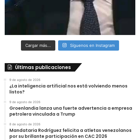
Cargar más...
Síguenos en Instagram
Últimas publicaciones
9 de agosto de 2026
¿La inteligencia artificial nos está volviendo menos
listos?
9 de agosto de 2026
Groenlandia lanza una fuerte advertencia a empresa
petrolera vinculada a Trump
8 de agosto de 2026
Mandataria Rodríguez felicita a atletas venezolanos
por su brillante participación en CAC 2026