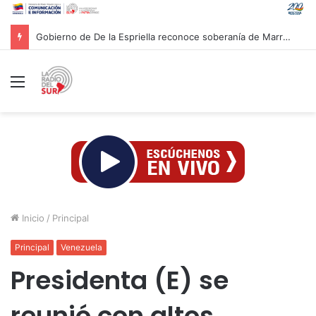
Presidenta Rodríguez evaluó con equipo económico ejecución de financiamientos para atender afectaciones post-sismos
Menú
Inicio
/
Principal
Principal
Venezuela
Presidenta (E) se
reunió con altos