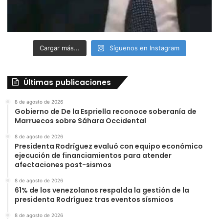
Cargar más...
Síguenos en Instagram
Últimas publicaciones
8 de agosto de 2026
Gobierno de De la Espriella reconoce soberanía de
Marruecos sobre Sáhara Occidental
8 de agosto de 2026
Presidenta Rodríguez evaluó con equipo económico
ejecución de financiamientos para atender
afectaciones post-sismos
8 de agosto de 2026
61% de los venezolanos respalda la gestión de la
presidenta Rodríguez tras eventos sísmicos
8 de agosto de 2026