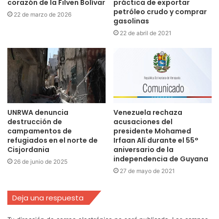
corazón de la Filven Bolívar
práctica de exportar
petróleo crudo y comprar
22 de marzo de 2026
gasolinas
22 de abril de 2021
UNRWA denuncia
Venezuela rechaza
destrucción de
acusaciones del
campamentos de
presidente Mohamed
refugiados en el norte de
Irfaan Alí durante el 55°
Cisjordania
aniversario de la
independencia de Guyana
26 de junio de 2025
27 de mayo de 2021
Deja una respuesta