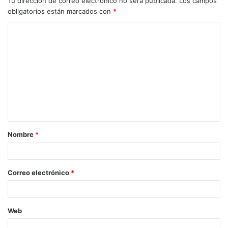
Tu dirección de correo electrónico no será publicada.
Los campos
obligatorios están marcados con
*
Nombre
*
Correo electrónico
*
Web