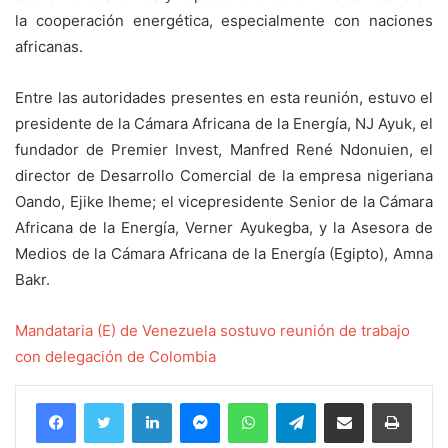
la cooperación energética, especialmente con naciones
africanas.
Entre las autoridades presentes en esta reunión, estuvo el
presidente de la Cámara Africana de la Energía, NJ Ayuk, el
fundador de Premier Invest, Manfred René Ndonuien, el
director de Desarrollo Comercial de la empresa nigeriana
Oando, Ejike Iheme; el vicepresidente Senior de la Cámara
Africana de la Energía, Verner Ayukegba, y la Asesora de
Medios de la Cámara Africana de la Energía (Egipto), Amna
Bakr.
Mandataria (E) de Venezuela sostuvo reunión de trabajo
con delegación de Colombia
Facebook
Twitter
LinkedIn
Messenger
WhatsApp
Telegram
Compartir por correo electrónico
Imprim