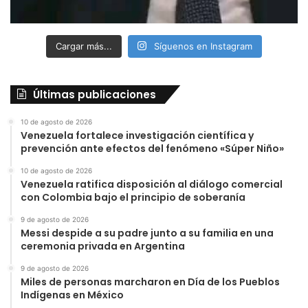
Cargar más...
Síguenos en Instagram
Últimas publicaciones
10 de agosto de 2026
Venezuela fortalece investigación científica y
prevención ante efectos del fenómeno «Súper Niño»
10 de agosto de 2026
Venezuela ratifica disposición al diálogo comercial
con Colombia bajo el principio de soberanía
9 de agosto de 2026
Messi despide a su padre junto a su familia en una
ceremonia privada en Argentina
9 de agosto de 2026
Miles de personas marcharon en Día de los Pueblos
Indígenas en México