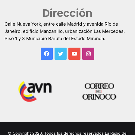
Dirección
Calle Nueva York, entre calle Madrid y avenida Río de
Janeiro, edificio Manzanillo, urbanización Las Mercedes.
Piso 1 y 3 Municipio Baruta del Estado Miranda.
Facebook
Twitter
YouTube
Instagram
© Copyright 2026, Todos los derechos reservados La Radio del