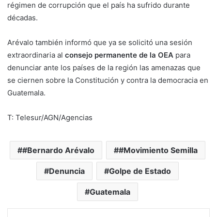
régimen de corrupción que el país ha sufrido durante
décadas.
Arévalo también informó que ya se solicitó una sesión
extraordinaria al
consejo permanente de la OEA
para
denunciar ante los países de la región las amenazas que
se ciernen sobre la Constitución y contra la democracia en
Guatemala.
T: Telesur/AGN/Agencias
#Bernardo Arévalo
#Movimiento Semilla
Denuncia
Golpe de Estado
Guatemala
Facebook
Twitter
LinkedIn
Messenger
WhatsApp
Telegram
Compartir por correo electrónico
Imprim