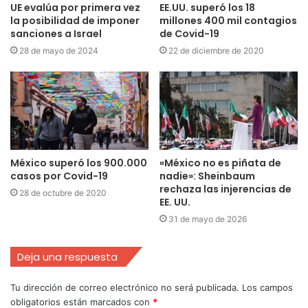
UE evalúa por primera vez
EE.UU. superó los 18
la posibilidad de imponer
millones 400 mil contagios
sanciones a Israel
de Covid-19
28 de mayo de 2024
22 de diciembre de 2020
México superó los 900.000
«México no es piñata de
casos por Covid-19
nadie»: Sheinbaum
rechaza las injerencias de
28 de octubre de 2020
EE. UU.
31 de mayo de 2026
Deja una respuesta
Tu dirección de correo electrónico no será publicada.
Los campos
obligatorios están marcados con
*