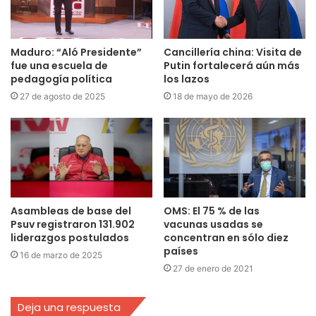
Maduro: ​“Aló Presidente”
Cancillería china: Visita de
fue una escuela de
Putin fortalecerá aún más
pedagogía política
los lazos
27 de agosto de 2025
18 de mayo de 2026
Asambleas de base del
OMS: El 75 % de las
Psuv registraron 131.902
vacunas usadas se
liderazgos postulados
concentran en sólo diez
países
16 de marzo de 2025
27 de enero de 2021
Deja una respuesta