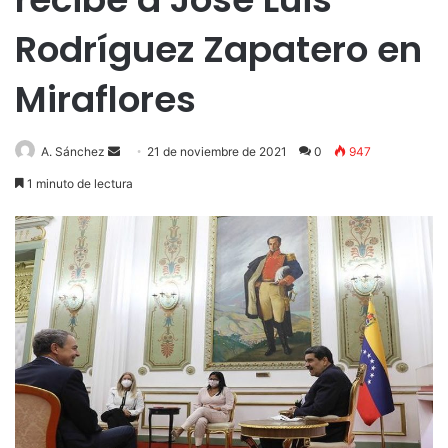
Rodríguez Zapatero en
Miraflores
Send
A. Sánchez
21 de noviembre de 2021
0
947
an
1 minuto de lectura
email