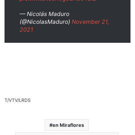
— Nicolás Maduro
(@NicolasMaduro)
November 21,
2021
T/VTV/LRDS
en Miraflores