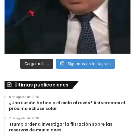
Cargar más...
Síguenos en Instagram
Últimas publicaciones
8 de agosto de 2026
¿Una ilusión óptica o el cielo al revés? Así veremos el
próximo eclipse solar
7 de agosto de 2026
Trump ordena investigar la filtración sobre las
reservas de municiones