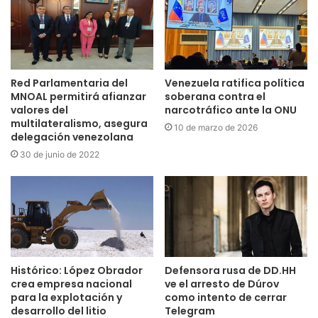
Red Parlamentaria del
Venezuela ratifica política
MNOAL permitirá afianzar
soberana contra el
valores del
narcotráfico ante la ONU ‎
multilateralismo, asegura
10 de marzo de 2026
delegación venezolana
30 de junio de 2022
Histórico: López Obrador
Defensora rusa de DD.HH
crea empresa nacional
ve el arresto de Dúrov
para la explotación y
como intento de cerrar
desarrollo del litio
Telegram