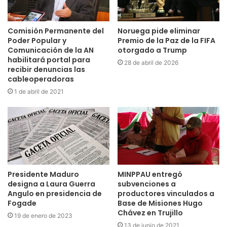
Comisión Permanente del
Noruega pide eliminar
Poder Popular y
Premio de la Paz de la FIFA
Comunicación de la AN
otorgado a Trump
habilitará portal para
28 de abril de 2026
recibir denuncias las
cableoperadoras
1 de abril de 2021
Presidente Maduro
MINPPAU entregó
designa a Laura Guerra
subvenciones a
Angulo en presidencia de
productores vinculados a
Fogade
Base de Misiones Hugo
Chávez en Trujillo
19 de enero de 2023
13 de junio de 2021