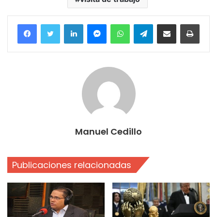
Facebook
Twitter
LinkedIn
Messenger
WhatsApp
Telegram
Compartir por correo electrónico
Imprim
Manuel Cedillo
Publicaciones relacionadas