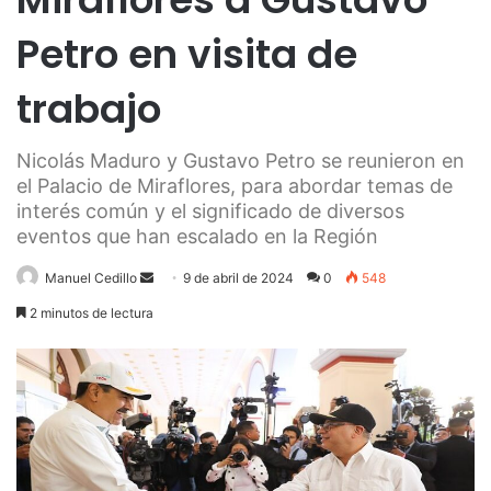
Petro en visita de
trabajo
Nicolás Maduro y Gustavo Petro se reunieron en
el Palacio de Miraflores, para abordar temas de
interés común y el significado de diversos
eventos que han escalado en la Región
Send
Manuel Cedillo
9 de abril de 2024
0
548
an
2 minutos de lectura
email