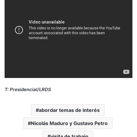
T: Presidencial/LRDS
abordar temas de interés
Nicolás Maduro y Gustavo Petro
visita de trabajo