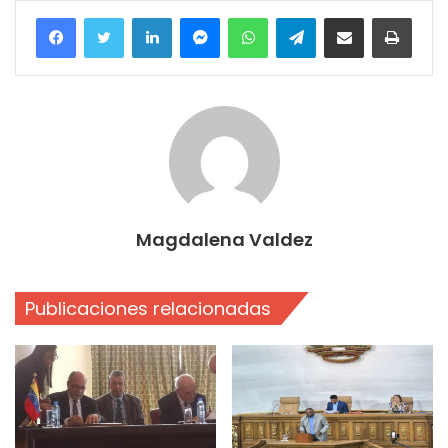
Facebook
Twitter
LinkedIn
Messenger
WhatsApp
Telegram
Compartir por correo electrónico
Imprim
Magdalena Valdez
Publicaciones relacionadas