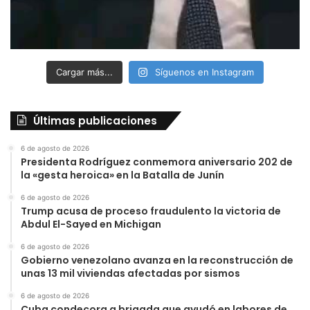
Cargar más...
Síguenos en Instagram
Últimas publicaciones
6 de agosto de 2026
Presidenta Rodríguez conmemora aniversario 202 de
la «gesta heroica» en la Batalla de Junín
6 de agosto de 2026
Trump acusa de proceso fraudulento la victoria de
Abdul El-Sayed en Michigan
6 de agosto de 2026
Gobierno venezolano avanza en la reconstrucción de
unas 13 mil viviendas afectadas por sismos
6 de agosto de 2026
Cuba condecora a brigada que ayudó en labores de