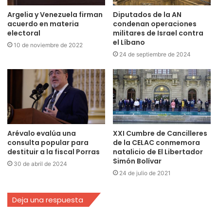
Argelia y Venezuela firman
Diputados de la AN
acuerdo en materia
condenan operaciones
electoral
militares de Israel contra
el Líbano
10 de noviembre de 2022
24 de septiembre de 2024
Arévalo evalúa una
XXI Cumbre de Cancilleres
consulta popular para
de la CELAC conmemora
destituir a la fiscal Porras
natalicio de El Libertador
Simón Bolívar
30 de abril de 2024
24 de julio de 2021
Deja una respuesta