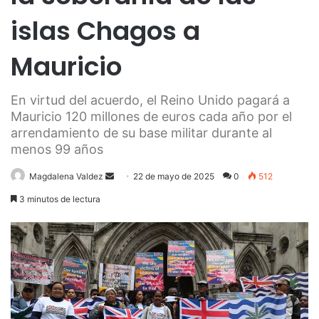
islas Chagos a
Mauricio
En virtud del acuerdo, el Reino Unido pagará a
Mauricio 120 millones de euros cada año por el
arrendamiento de su base militar durante al
menos 99 años
Send
Magdalena Valdez
22 de mayo de 2025
0
512
an
3 minutos de lectura
email