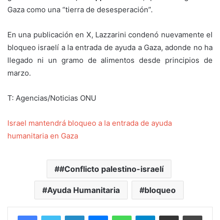
Gaza como una “tierra de desesperación”.
En una publicación en X, Lazzarini condenó nuevamente el
bloqueo israelí a la entrada de ayuda a Gaza, adonde no ha
llegado ni un gramo de alimentos desde principios de
marzo.
T: Agencias/Noticias ONU
Israel mantendrá bloqueo a la entrada de ayuda
humanitaria en Gaza
#Conflicto palestino-israelí
Ayuda Humanitaria
bloqueo
Facebook
Twitter
LinkedIn
Messenger
WhatsApp
Telegram
Compartir por correo electrónico
Imprim