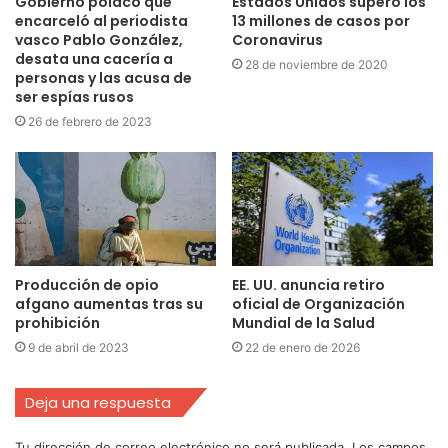
Gobierno polaco que
Estados Unidos superó los
encarceló al periodista
13 millones de casos por
vasco Pablo González,
Coronavirus
desata una cacería a
28 de noviembre de 2020
personas y las acusa de
ser espías rusos
26 de febrero de 2023
Producción de opio
EE. UU. anuncia retiro
afgano aumentas tras su
oficial de Organización
prohibición
Mundial de la Salud
9 de abril de 2023
22 de enero de 2026
Deja una respuesta
Tu dirección de correo electrónico no será publicada.
Los campos