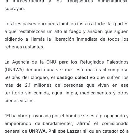
la infraestructura y los trabajadores humanitarios»,
subrayan.
Los tres países europeos también instan a todas las partes
a que restablezcan un alto el fuego y añaden que siguen
pidiendo a Hamás la liberación inmediata de todos los
rehenes restantes.
La Agencia de la ONU para los Refugiados Palestinos
(UNRWA) denunció una vez más este martes al cumplirse
50 días del bloqueo, el
castigo colectivo
que sufren los
más de 2,1 millones de personas que viven en ese
territorio sin comida, agua limpia, medicamentos y otros
bienes vitales.
“El hambre provocada por el hombre se está propagando y
empeorando deliberadamente”, afirmó el comisionado
general de
UNRWA, Philippe Lazzarini
, quien categorizó a