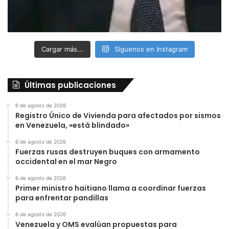
Cargar más...
Síguenos en Instagram
Últimas publicaciones
6 de agosto de 2026
Registro Único de Vivienda para afectados por sismos
en Venezuela, «está blindado»
6 de agosto de 2026
Fuerzas rusas destruyen buques con armamento
occidental en el mar Negro
6 de agosto de 2026
Primer ministro haitiano llama a coordinar fuerzas
para enfrentar pandillas
6 de agosto de 2026
Venezuela y OMS evalúan propuestas para