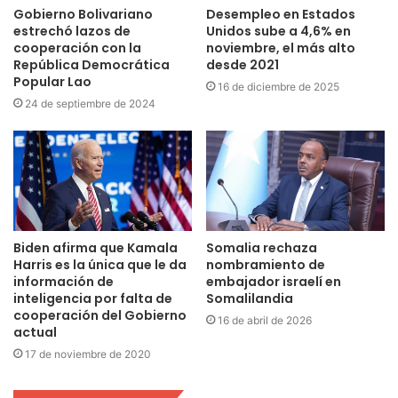
Gobierno Bolivariano
Desempleo en Estados
estrechó lazos de
Unidos sube a 4,6% en
cooperación con la
noviembre, el más alto
República Democrática
desde 2021
Popular Lao
16 de diciembre de 2025
24 de septiembre de 2024
Biden afirma que Kamala
Somalia rechaza
Harris es la única que le da
nombramiento de
información de
embajador israelí en
inteligencia por falta de
Somalilandia
cooperación del Gobierno
16 de abril de 2026
actual
17 de noviembre de 2020