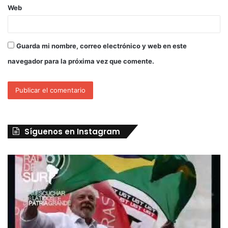
Web
Guarda mi nombre, correo electrónico y web en este
navegador para la próxima vez que comente.
Síguenos en Instagram