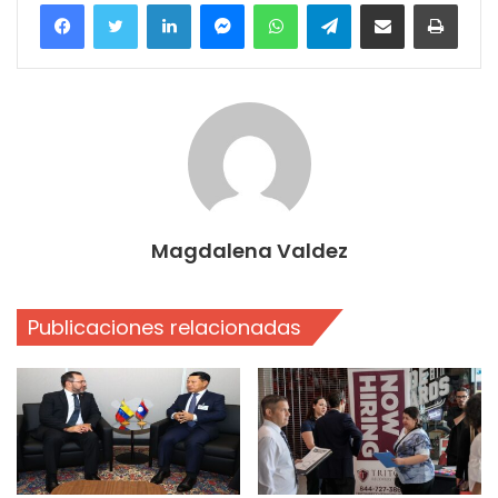
Facebook
Twitter
LinkedIn
Messenger
WhatsApp
Telegram
Compartir por correo electrónico
Imprim
Magdalena Valdez
Publicaciones relacionadas