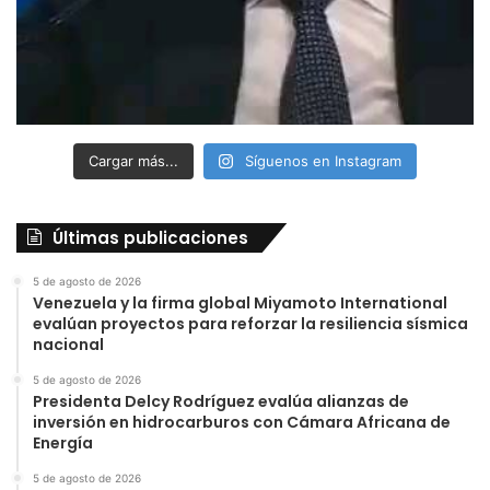
Cargar más...
Síguenos en Instagram
Últimas publicaciones
5 de agosto de 2026
Venezuela y la firma global Miyamoto International
evalúan proyectos para reforzar la resiliencia sísmica
nacional
5 de agosto de 2026
Presidenta Delcy Rodríguez evalúa alianzas de
inversión en hidrocarburos con Cámara Africana de
Energía
5 de agosto de 2026