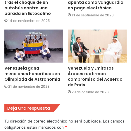
tras el choque de un
apunta como vanguardia
autobús contra una
en pago electrónico
parada en Estocolmo
11 de septiembre de 2023
14 de noviembre de 2025
Venezuela gana
Venezuela y Emiratos
menciones honoríficas en
Árabes reafirman
Olimpiada de Astronomía
compromiso del Acuerdo
de París
21 de noviembre de 2023
29 de octubre de 2023
Deja una respuesta
Tu dirección de correo electrónico no será publicada.
Los campos
obligatorios están marcados con
*