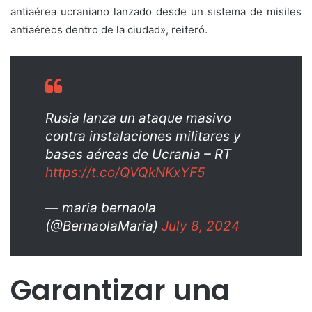
antiaérea ucraniano lanzado desde un sistema de misiles
antiaéreos dentro de la ciudad», reiteró.
Rusia lanza un ataque masivo
contra instalaciones militares y
bases aéreas de Ucrania – RT
https://t.co/QVQkNKxYF5
— maria bernaola
(@BernaolaMaria)
July 8, 2024
Garantizar una