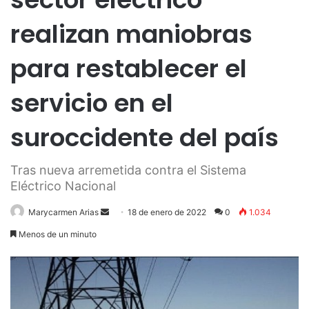
realizan maniobras
para restablecer el
servicio en el
suroccidente del país
Tras nueva arremetida contra el Sistema
Eléctrico Nacional
Send
Marycarmen Arias
18 de enero de 2022
0
1.034
an
Menos de un minuto
email