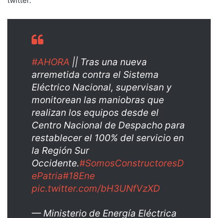
twitter.
#AHORA
|| Tras una nueva
arremetida contra el Sistema
Eléctrico Nacional, supervisan y
monitorean las maniobras que
realizan los equipos desde el
Centro Nacional de Despacho para
restablecer el 100% del servicio en
la Región Sur
Occidente.
#SomosConstructoresD
ePatria
#18Ene
pic.twitter.com/bH3UNfVzXD
— Ministerio de Energía Eléctrica