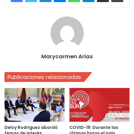
Marycarmen Arias
Publicaciones relacionadas
Delcy Rodríguez abordó
COVID-19: Durante las
temas de interés
últimas horas el país