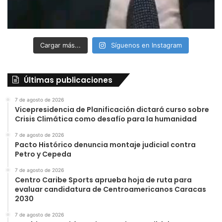
Cargar más...
Síguenos en Instagram
Últimas publicaciones
7 de agosto de 2026
Vicepresidencia de Planificación dictará curso sobre
Crisis Climática como desafío para la humanidad
7 de agosto de 2026
Pacto Histórico denuncia montaje judicial contra
Petro y Cepeda
7 de agosto de 2026
Centro Caribe Sports aprueba hoja de ruta para
evaluar candidatura de Centroamericanos Caracas
2030
7 de agosto de 2026