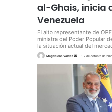
al-Ghais, inicia
Venezuela
El alto representante de OPE
ministra del Poder Popular d
la situación actual del merca
Send
Magdalena Valdez
7 de octubre de 20
an
email