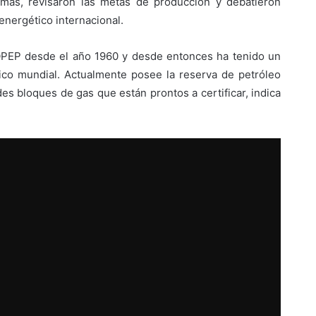
emás, revisaron las metas de producción y debatieron
energético internacional.
OPEP desde el año 1960 y desde entonces ha tenido un
ico mundial. Actualmente posee la reserva de petróleo
s bloques de gas que están prontos a certificar, indica