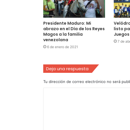
Presidente Maduro: Mi
Velódr
abrazo en el Día de los Reyes
listo pa
Magos a la familia
Juegos 
venezolana
7 de ab
6 de enero de 2021
Deja una respuesta
Tu dirección de correo electrónico no será publ