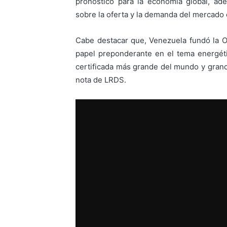
pronóstico para la economía global, ad
sobre la oferta y la demanda del mercado 
Cabe destacar que, Venezuela fundó la 
papel preponderante en el tema energét
certificada más grande del mundo y grande
nota de LRDS.