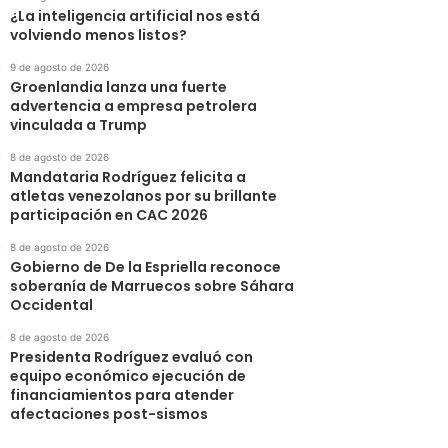
¿La inteligencia artificial nos está
volviendo menos listos?
9 de agosto de 2026
Groenlandia lanza una fuerte
advertencia a empresa petrolera
vinculada a Trump
8 de agosto de 2026
Mandataria Rodríguez felicita a
atletas venezolanos por su brillante
participación en CAC 2026
8 de agosto de 2026
Gobierno de De la Espriella reconoce
soberanía de Marruecos sobre Sáhara
Occidental
8 de agosto de 2026
Presidenta Rodríguez evaluó con
equipo económico ejecución de
financiamientos para atender
afectaciones post-sismos