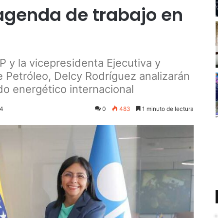
 agenda de trabajo en
P y la vicepresidenta Ejecutiva y
e Petróleo, Delcy Rodríguez analizarán
do energético internacional
24
0
483
1 minuto de lectura