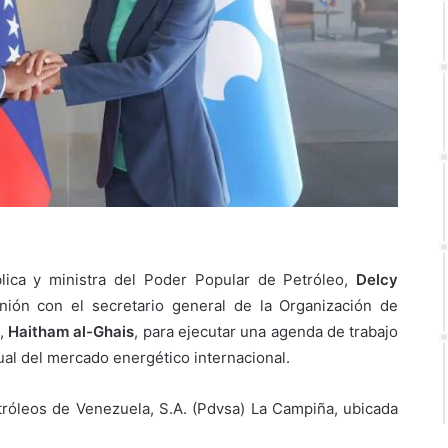
blica y ministra del Poder Popular de Petróleo,
Delcy
nión con el secretario general de la Organización de
),
Haitham al-Ghais
, para ejecutar una agenda de trabajo
tual del mercado energético internacional.
tróleos de Venezuela, S.A. (Pdvsa) La Campiña, ubicada