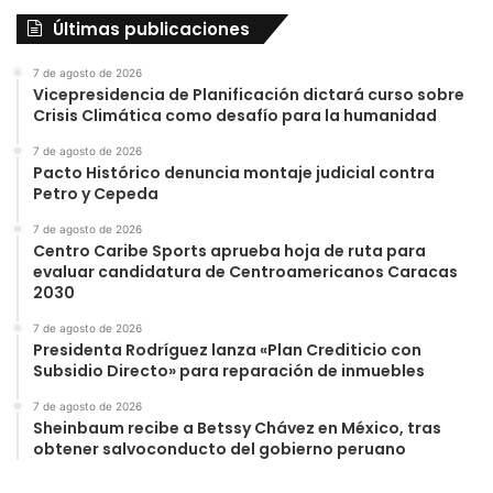
Últimas publicaciones
7 de agosto de 2026
Vicepresidencia de Planificación dictará curso sobre
Crisis Climática como desafío para la humanidad
7 de agosto de 2026
Pacto Histórico denuncia montaje judicial contra
Petro y Cepeda
7 de agosto de 2026
Centro Caribe Sports aprueba hoja de ruta para
evaluar candidatura de Centroamericanos Caracas
2030
7 de agosto de 2026
Presidenta Rodríguez lanza «Plan Crediticio con
Subsidio Directo» para reparación de inmuebles
7 de agosto de 2026
Sheinbaum recibe a Betssy Chávez en México, tras
obtener salvoconducto del gobierno peruano