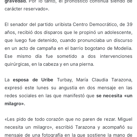
gravedad.
Por lo tanto, el pronóstico continúa siendo de
carácter reservado».
El senador del partido uribista Centro Democrático, de 39
años, recibió dos disparos que le propinó un adolescente,
que luego fue detenido, cuando pronunciaba un discurso
en un acto de campaña en el barrio bogotano de Modelia.
Ese mismo día fue sometido a dos intervenciones
quirúrgicas, en la cabeza y en una pierna.
La
esposa de Uribe
Turbay, María Claudia Tarazona,
expresó este lunes su angustia en dos mensaje en las
redes sociales en las que manifestó que
se necesita «un
milagro».
«Les pido de todo corazón que no paren de rezar. Miguel
necesita un milagro», escribió Tarazona y acompañó su
mensaje de una fotografía en la que sostiene la mano de