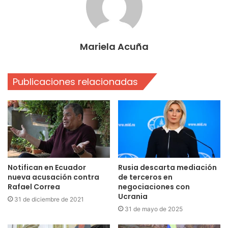
Mariela Acuña
Publicaciones relacionadas
Notifican en Ecuador
Rusia descarta mediación
nueva acusación contra
de terceros en
Rafael Correa
negociaciones con
Ucrania
31 de diciembre de 2021
31 de mayo de 2025