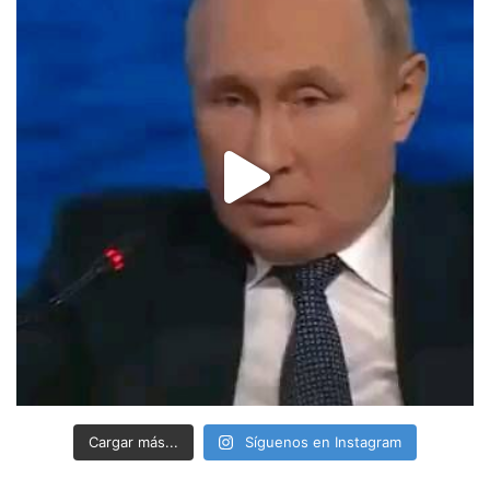
Cargar más...
Síguenos en Instagram