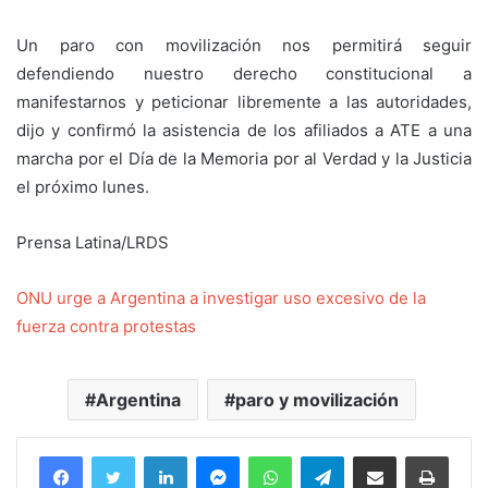
Un paro con movilización nos permitirá seguir
defendiendo nuestro derecho constitucional a
manifestarnos y peticionar libremente a las autoridades,
dijo y confirmó la asistencia de los afiliados a ATE a una
marcha por el Día de la Memoria por al Verdad y la Justicia
el próximo lunes.
Prensa Latina/LRDS
ONU urge a Argentina a investigar uso excesivo de la
fuerza contra protestas
Argentina
paro y movilización
Facebook
Twitter
LinkedIn
Messenger
WhatsApp
Telegram
Compartir por correo electrónico
Imprim