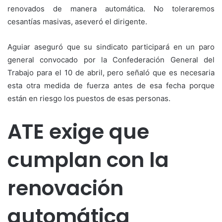
renovados de manera automática. No toleraremos
cesantías masivas, aseveró el dirigente.
Aguiar aseguró que su sindicato participará en un paro
general convocado por la Confederación General del
Trabajo para el 10 de abril, pero señaló que es necesaria
esta otra medida de fuerza antes de esa fecha porque
están en riesgo los puestos de esas personas.
ATE exige que
cumplan con la
renovación
automática