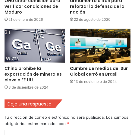
ONU crear comisión para
armamento a Irán para
verificar condiciones de
reforzar la defensa de la
Maduro
nación
21 de enero de 2026
22 de agosto de 2020
China prohíbe la
Cumbre de medios del Sur
exportación de minerales
Global cerró en Brasil
clave a EE.UU.
13 de noviembre de 2024
3 de diciembre de 2024
Deja una respuesta
Tu dirección de correo electrónico no será publicada.
Los campos
obligatorios están marcados con
*