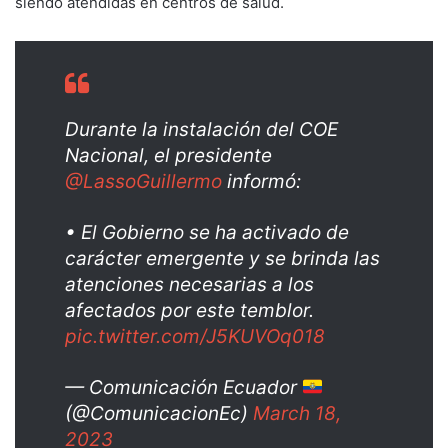
siendo atendidas en centros de salud.
Durante la instalación del COE
Nacional, el presidente
@LassoGuillermo
informó:
• El Gobierno se ha activado de
carácter emergente y se brinda las
atenciones necesarias a los
afectados por este temblor.
pic.twitter.com/J5KUVOq018
— Comunicación Ecuador
(@ComunicacionEc)
March 18,
2023