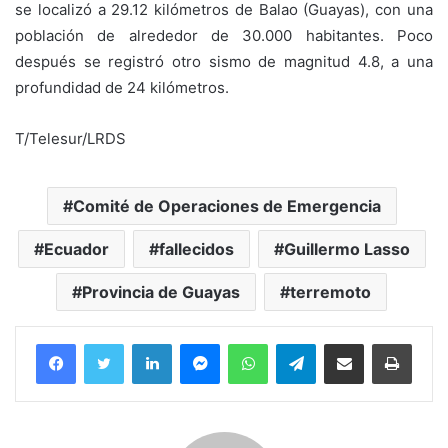
se localizó a 29.12 kilómetros de Balao (Guayas), con una
población de alrededor de 30.000 habitantes. Poco
después se registró otro sismo de magnitud 4.8, a una
profundidad de 24 kilómetros.
T/Telesur/LRDS
Comité de Operaciones de Emergencia
Ecuador
fallecidos
Guillermo Lasso
Provincia de Guayas
terremoto
Facebook
Twitter
LinkedIn
Messenger
WhatsApp
Telegram
Compartir por correo electrónico
Imprim