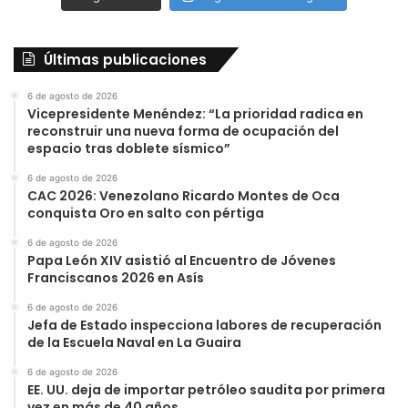
Últimas publicaciones
6 de agosto de 2026
Vicepresidente Menéndez: “La prioridad radica en
reconstruir una nueva forma de ocupación del
espacio tras doblete sísmico”
6 de agosto de 2026
CAC 2026: Venezolano Ricardo Montes de Oca
conquista Oro en salto con pértiga
6 de agosto de 2026
Papa León XIV asistió al Encuentro de Jóvenes
Franciscanos 2026 en Asís
6 de agosto de 2026
Jefa de Estado inspecciona labores de recuperación
de la Escuela Naval en La Guaira
6 de agosto de 2026
EE. UU. deja de importar petróleo saudita por primera
vez en más de 40 años