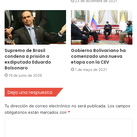
23 de diciembre de 2021
Supremo de Brasil
Gobierno Bolivariano ha
condena a prisión a
comenzado una nueva
exdiputado Eduardo
etapa con la CEV
Bolsonaro
1 de mayo de 2021
16 de junio de 2026
Deja una respuesta
Tu dirección de correo electrónico no será publicada.
Los campos
obligatorios están marcados con
*