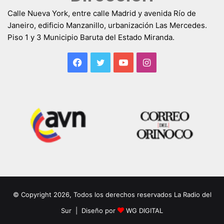
Calle Nueva York, entre calle Madrid y avenida Río de
Janeiro, edificio Manzanillo, urbanización Las Mercedes.
Piso 1 y 3 Municipio Baruta del Estado Miranda.
Facebook
Twitter
YouTube
Instagram
© Copyright 2026, Todos los derechos reservados La Radio del
Sur | Diseño por
WG DIGITAL