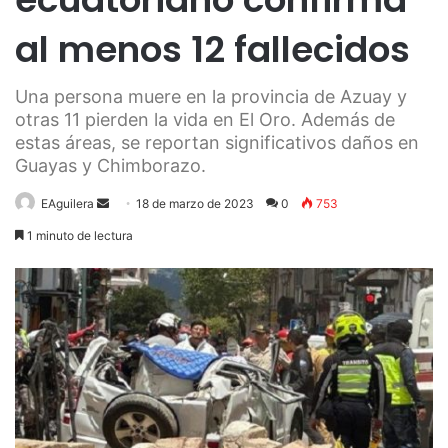
al menos 12 fallecidos
Una persona muere en la provincia de Azuay y
otras 11 pierden la vida en El Oro. Además de
estas áreas, se reportan significativos daños en
Guayas y Chimborazo.
Send
EAguilera
18 de marzo de 2023
0
753
an
1 minuto de lectura
email