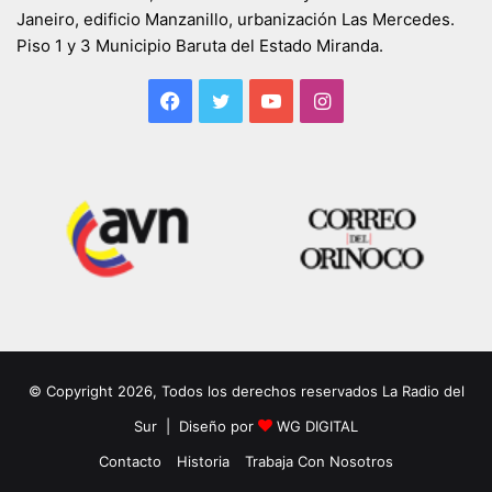
Janeiro, edificio Manzanillo, urbanización Las Mercedes.
Piso 1 y 3 Municipio Baruta del Estado Miranda.
Facebook
Twitter
YouTube
Instagram
© Copyright 2026, Todos los derechos reservados La Radio del
Sur | Diseño por
WG DIGITAL
Contacto
Historia
Trabaja Con Nosotros