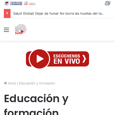
Salud Global/ Dejar de fumar No borra las huellas del tabaco en los pulmones
Menú
Inicio
/
Educación y formación
Educación y
formación