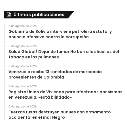
Últimas publicaciones
6 de agosto de 2026
Gobierno de Bolivia interviene petrolera estatal y
anuncia ofensiva contra la corrupción
6 de agosto de 2026
Salud Global/ Dejar de fumar No borra las huellas del
tabaco en los pulmones
6 de agosto de 2026
Venezuela recibe 13 toneladas de mercancía
provenientes de Colombia
6 de agosto de 2026
Registro Único de Vivienda para afectados por sismos
en Venezuela, «está blindado»
6 de agosto de 2026
Fuerzas rusas destruyen buques con armamento
occidental en el mar Negro