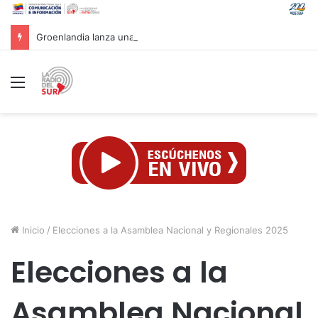
Groenlandia lanza una fuerte advertencia a empresa petrolera vinculada a Trump
Menú
Inicio
/
Elecciones a la Asamblea Nacional y Regionales 2025
Elecciones a la
Asamblea Nacional