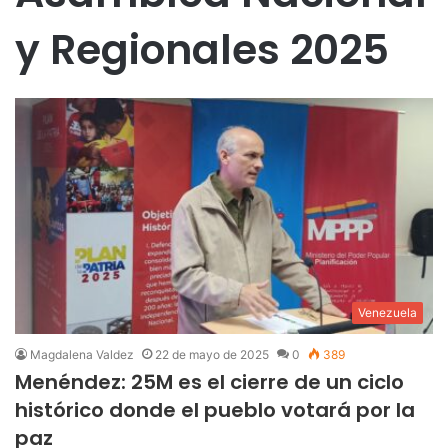
y Regionales 2025
Venezuela
Magdalena Valdez
22 de mayo de 2025
0
389
Menéndez: 25M es el cierre de un ciclo
histórico donde el pueblo votará por la
paz