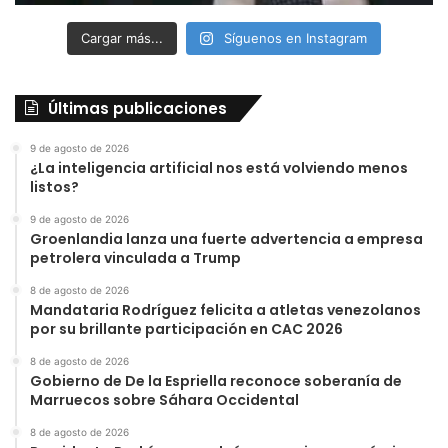
Cargar más...
Síguenos en Instagram
Últimas publicaciones
9 de agosto de 2026
¿La inteligencia artificial nos está volviendo menos
listos?
9 de agosto de 2026
Groenlandia lanza una fuerte advertencia a empresa
petrolera vinculada a Trump
8 de agosto de 2026
Mandataria Rodríguez felicita a atletas venezolanos
por su brillante participación en CAC 2026
8 de agosto de 2026
Gobierno de De la Espriella reconoce soberanía de
Marruecos sobre Sáhara Occidental
8 de agosto de 2026