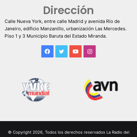
Dirección
Calle Nueva York, entre calle Madrid y avenida Río de
Janeiro, edificio Manzanillo, urbanización Las Mercedes.
Piso 1 y 3 Municipio Baruta del Estado Miranda.
Facebook
Twitter
YouTube
Instagram
© Copyright 2026, Todos los derechos reservados La Radio del