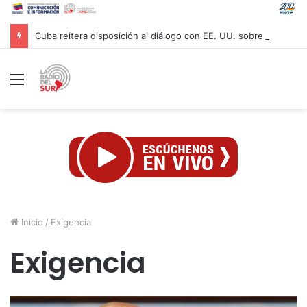
Cuba reitera disposición al diálogo con EE. UU. sobre bases de respeto
Menú
Inicio
/
Exigencia
Exigencia