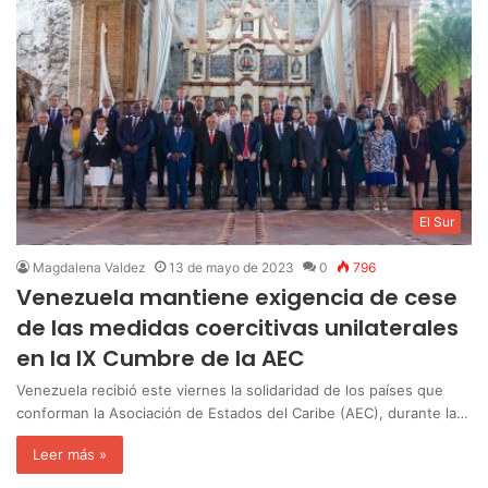
El Sur
Magdalena Valdez
13 de mayo de 2023
0
796
Venezuela mantiene exigencia de cese
de las medidas coercitivas unilaterales
en la IX Cumbre de la AEC
Venezuela recibió este viernes la solidaridad de los países que
conforman la Asociación de Estados del Caribe (AEC), durante la…
Leer más »