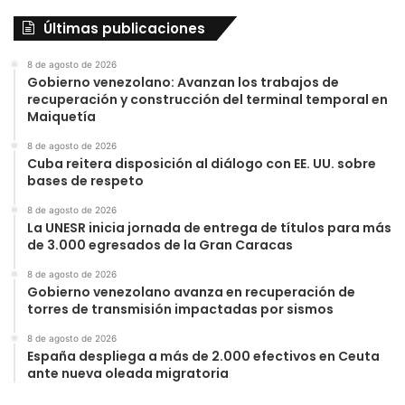
Últimas publicaciones
8 de agosto de 2026
Gobierno venezolano: Avanzan los trabajos de
recuperación y construcción del terminal temporal en
Maiquetía
8 de agosto de 2026
Cuba reitera disposición al diálogo con EE. UU. sobre
bases de respeto
8 de agosto de 2026
La UNESR inicia jornada de entrega de títulos para más
de 3.000 egresados de la Gran Caracas
8 de agosto de 2026
Gobierno venezolano avanza en recuperación de
torres de transmisión impactadas por sismos
8 de agosto de 2026
España despliega a más de 2.000 efectivos en Ceuta
ante nueva oleada migratoria