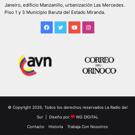
Janeiro, edificio Manzanillo, urbanización Las Mercedes.
Piso 1 y 3 Municipio Baruta del Estado Miranda.
Facebook
Twitter
YouTube
Instagram
© Copyright 2026, Todos los derechos reservados La Radio del
Sur | Diseño por
WG DIGITAL
Contacto
Historia
Trabaja Con Nosotros