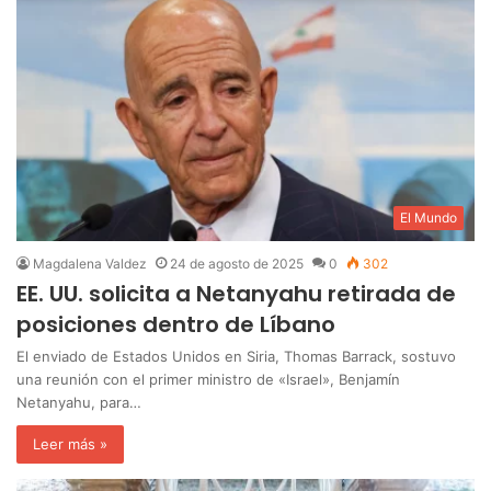
El Mundo
Magdalena Valdez
24 de agosto de 2025
0
302
EE. UU. solicita a Netanyahu retirada de
posiciones dentro de Líbano
El enviado de Estados Unidos en Siria, Thomas Barrack, sostuvo
una reunión con el primer ministro de «Israel», Benjamín
Netanyahu, para…
Leer más »