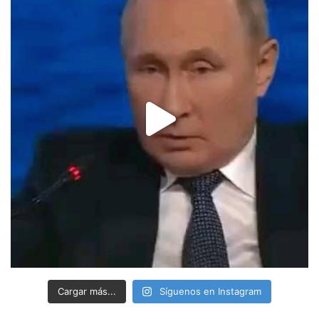
Cargar más...
Síguenos en Instagram