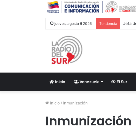
Jefa d
jueves, agosto 6 2026
Tendencia
Inicio
Venezuela
El Sur
Inicio
/
Inmunización
Inmunización