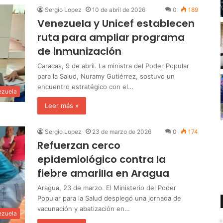
Sergio Lopez
10 de abril de 2026
0
189
Venezuela y Unicef establecen
ruta para ampliar programa
de inmunización
Caracas, 9 de abril. La ministra del Poder Popular
para la Salud, Nuramy Gutiérrez, sostuvo un
encuentro estratégico con el…
ezuela
Leer más »
Sergio Lopez
23 de marzo de 2026
0
174
Refuerzan cerco
epidemiológico contra la
fiebre amarilla en Aragua
Aragua, 23 de marzo. El Ministerio del Poder
Popular para la Salud desplegó una jornada de
vacunación y abatización en…
ezuela