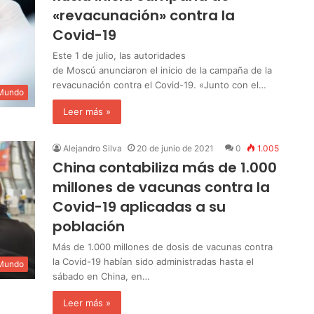
«revacunación» contra la
Covid-19
Este 1 de julio, las autoridades
de Moscú anunciaron el inicio de la campaña de la
revacunación contra el Covid-19. «Junto con el…
 Mundo
Leer más »
Alejandro Silva
20 de junio de 2021
0
1.005
China contabiliza más de 1.000
millones de vacunas contra la
Covid-19 aplicadas a su
población
Más de 1.000 millones de dosis de vacunas contra
la Covid-19 habían sido administradas hasta el
 Mundo
sábado en China, en…
Leer más »