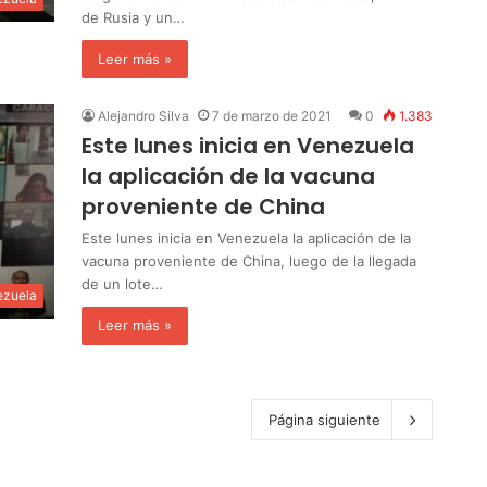
de Rusia y un…
Leer más »
Alejandro Silva
7 de marzo de 2021
0
1.383
Este lunes inicia en Venezuela
la aplicación de la vacuna
proveniente de China
Este lunes inicia en Venezuela la aplicación de la
vacuna proveniente de China, luego de la llegada
de un lote…
ezuela
Leer más »
Página siguiente