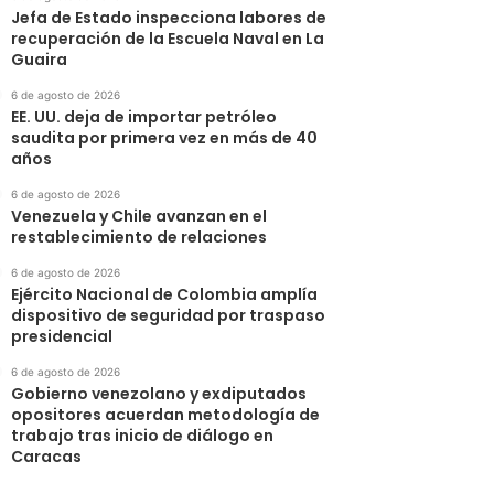
Jefa de Estado inspecciona labores de
recuperación de la Escuela Naval en La
Guaira
6 de agosto de 2026
EE. UU. deja de importar petróleo
saudita por primera vez en más de 40
años
6 de agosto de 2026
Venezuela y Chile avanzan en el
restablecimiento de relaciones
6 de agosto de 2026
Ejército Nacional de Colombia amplía
dispositivo de seguridad por traspaso
presidencial
6 de agosto de 2026
Gobierno venezolano y exdiputados
opositores acuerdan metodología de
trabajo tras inicio de diálogo en
Caracas