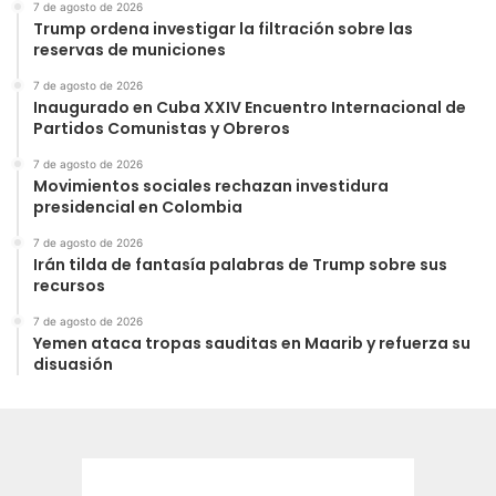
7 de agosto de 2026
Trump ordena investigar la filtración sobre las
reservas de municiones
7 de agosto de 2026
Inaugurado en Cuba XXIV Encuentro Internacional de
Partidos Comunistas y Obreros
7 de agosto de 2026
Movimientos sociales rechazan investidura
presidencial en Colombia
7 de agosto de 2026
Irán tilda de fantasía palabras de Trump sobre sus
recursos
7 de agosto de 2026
Yemen ataca tropas sauditas en Maarib y refuerza su
disuasión