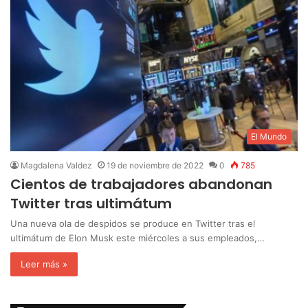
El Mundo
Magdalena Valdez
19 de noviembre de 2022
0
785
Cientos de trabajadores abandonan
Twitter tras ultimátum
Una nueva ola de despidos se produce en Twitter tras el
ultimátum de Elon Musk este miércoles a sus empleados,…
Leer más »