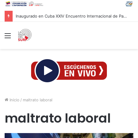
Inaugurado en Cuba XXIV Encuentro Internacional de Partidos Comunistas y Obreros
Menú
Inicio
/
maltrato laboral
maltrato laboral