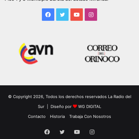
Facebook
Twitter
YouTube
Instagram
© Copyright 2026, Todos los derechos reservados La Radio del
Sur | Diseño por
WG DIGITAL
Contacto
Historia
Trabaja Con Nosotros
Facebook
Twitter
YouTube
Instagram