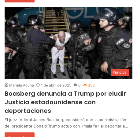
Principal
Mariela Acuña
4 de abril de 2025
0
353
Boasberg denuncia a Trump por eludir
Justicia estadounidense con
deportaciones
El juez federal James Boasberg consideró que la administración
del presidente Donald Trump actuó con «mala fe» al deportar a…