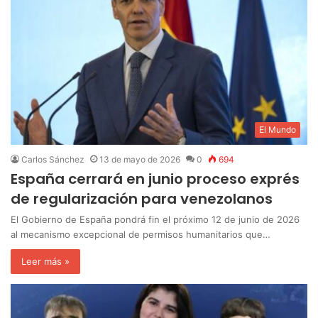
El Mundo
Carlos Sánchez
13 de mayo de 2026
0
694
España cerrará en junio proceso exprés
de regularización para venezolanos
El Gobierno de España pondrá fin el próximo 12 de junio de 2026
al mecanismo excepcional de permisos humanitarios que…
Leer más »