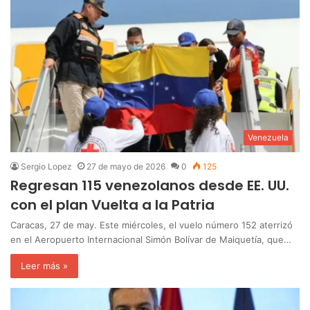
Venezuela
Sergio Lopez
27 de mayo de 2026
0
125
Regresan 115 venezolanos desde EE. UU.
con el plan Vuelta a la Patria
Caracas, 27 de may. Este miércoles, el vuelo número 152 aterrizó
en el Aeropuerto Internacional Simón Bolívar de Maiquetía, que…
Leer más »