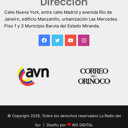
Dirección
Calle Nueva York, entre calle Madrid y avenida Río de
Janeiro, edificio Manzanillo, urbanización Las Mercedes.
Piso 1 y 3 Municipio Baruta del Estado Miranda.
Facebook
Twitter
YouTube
Instagram
© Copyright 2026, Todos los derechos reservados La Radio del
Sur | Diseño por
WG DIGITAL