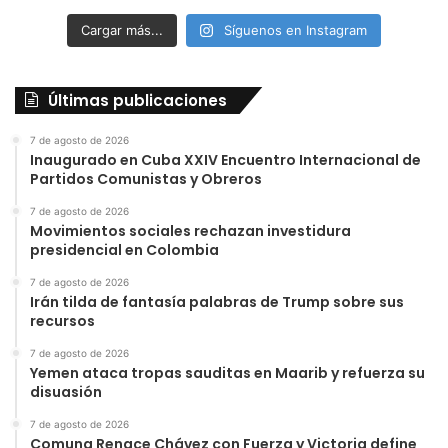
Cargar más...
Síguenos en Instagram
Últimas publicaciones
7 de agosto de 2026
Inaugurado en Cuba XXIV Encuentro Internacional de
Partidos Comunistas y Obreros
7 de agosto de 2026
Movimientos sociales rechazan investidura
presidencial en Colombia
7 de agosto de 2026
Irán tilda de fantasía palabras de Trump sobre sus
recursos
7 de agosto de 2026
Yemen ataca tropas sauditas en Maarib y refuerza su
disuasión
7 de agosto de 2026
Comuna Renace Chávez con Fuerza y Victoria define