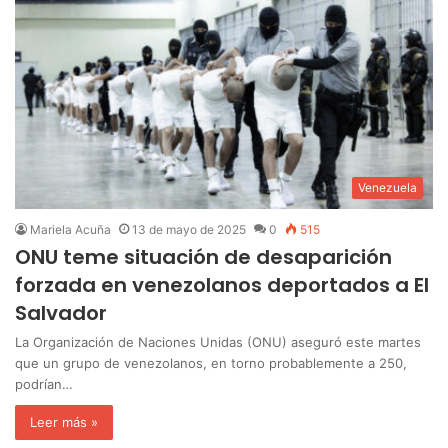
Venezuela
Mariela Acuña
13 de mayo de 2025
0
515
ONU teme situación de desaparición
forzada en venezolanos deportados a El
Salvador
La Organización de Naciones Unidas (ONU) aseguró este martes
que un grupo de venezolanos, en torno probablemente a 250,
podrían…
Leer más »