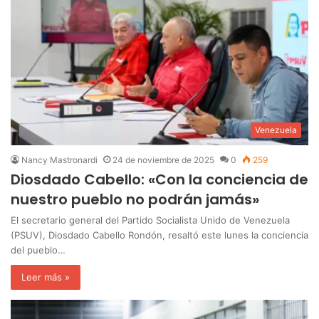
Venezuela
Nancy Mastronardi
24 de noviembre de 2025
0
259
Diosdado Cabello: «Con la conciencia de
nuestro pueblo no podrán jamás»
El secretario general del Partido Socialista Unido de Venezuela
(PSUV), Diosdado Cabello Rondón, resaltó este lunes la conciencia
del pueblo…
Leer más »