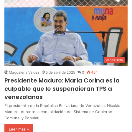
Venezuela
Magdalena Valdez
5 de abril de 2025
0
464
Presidente Maduro: María Corina es la
culpable que le suspendieran TPS a
venezolanos
El presidente de la República Bolivariana de Venezuela, Nicolás
Maduro, durante la consolidación del Sistema de Gobierno
Comunal y Popular,…
Leer más »