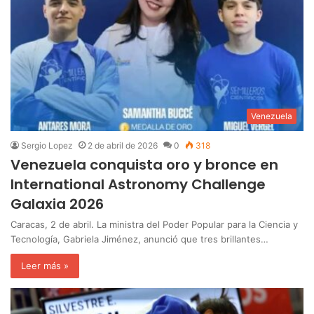
Venezuela
Sergio Lopez
2 de abril de 2026
0
318
Venezuela conquista oro y bronce en
International Astronomy Challenge
Galaxia 2026
Caracas, 2 de abril. ‎La ministra del Poder Popular para la Ciencia y
Tecnología, Gabriela Jiménez, anunció que tres brillantes…
Leer más »