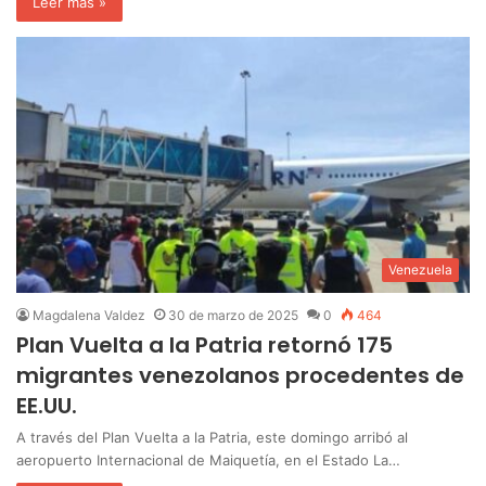
Leer más »
Venezuela
Magdalena Valdez
30 de marzo de 2025
0
464
Plan Vuelta a la Patria retornó 175
migrantes venezolanos procedentes de
EE.UU.
A través del Plan Vuelta a la Patria, este domingo arribó al
aeropuerto Internacional de Maiquetía, en el Estado La…