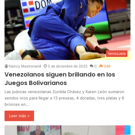
Venezuela
Nancy Mastronardi
3 de diciembre de 2025
0
398
Venezolanos siguen brillando en los
Juegos Bolivarianos
Las judocas venezolanas Zunilda Chávez y Karen León sumaron
sendos oros para llegar a 13 preseas, 4 doradas, tres platas y 6
bronces en…
Leer más »