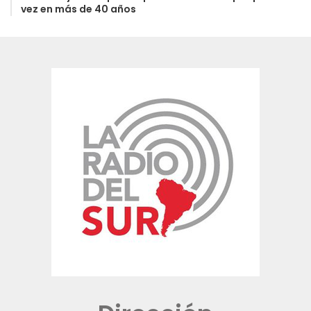
vez en más de 40 años