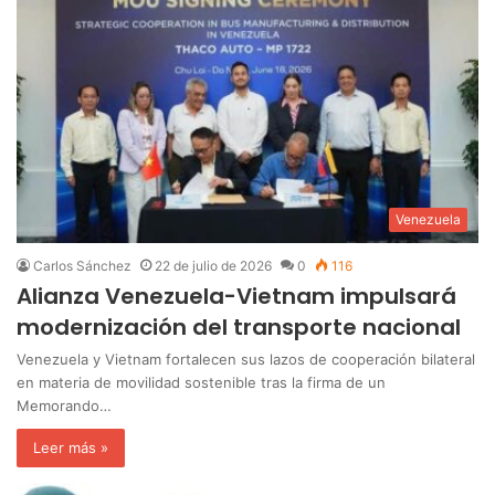
Venezuela
Carlos Sánchez
22 de julio de 2026
0
116
Alianza Venezuela-Vietnam impulsará
modernización del transporte nacional
Venezuela y Vietnam fortalecen sus lazos de cooperación bilateral
en materia de movilidad sostenible tras la firma de un
Memorando…
Leer más »