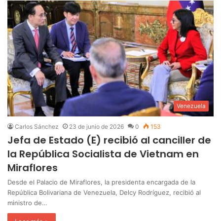
Venezuela
Carlos Sánchez
23 de junio de 2026
0
153
Jefa de Estado (E) recibió al canciller de
la República Socialista de Vietnam en
Miraflores
Desde el Palacio de Miraflores, la presidenta encargada de la
República Bolivariana de Venezuela, Delcy Rodríguez, recibió al
ministro de…