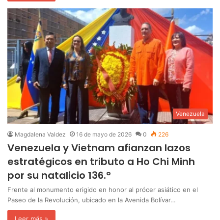
Venezuela
Magdalena Valdez
16 de mayo de 2026
0
226
Venezuela y Vietnam afianzan lazos
estratégicos en tributo a Ho Chi Minh
por su natalicio 136.°
Frente al monumento erigido en honor al prócer asiático en el
Paseo de la Revolución, ubicado en la Avenida Bolívar…
Leer más »