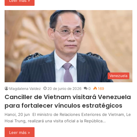
Leer más »
Venezuela
Magdalena Valdez
20 de junio de 2026
0
169
Canciller de Vietnam visitará Venezuela
para fortalecer vínculos estratégicos
Hanoi, 20 jun El ministro de Relaciones Exteriores de Vietnam, Le
Hoai Trung, realizará una visita oficial a la República…
Leer más »