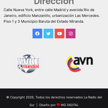
Dirección
Calle Nueva York, entre calle Madrid y avenida Río de
Janeiro, edificio Manzanillo, urbanización Las Mercedes.
Piso 1 y 3 Municipio Baruta del Estado Miranda.
Facebook
Twitter
YouTube
Instagram
© Copyright 2026, Todos los derechos reservados La Radio del
Sur | Diseño por
WG DIGITAL