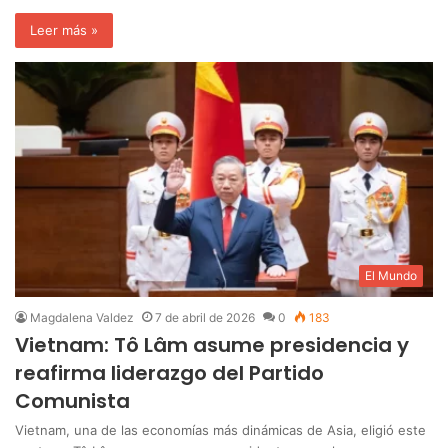
Leer más »
El Mundo
Magdalena Valdez
7 de abril de 2026
0
183
Vietnam: Tô Lâm asume presidencia y
reafirma liderazgo del Partido
Comunista
Vietnam, una de las economías más dinámicas de Asia, eligió este