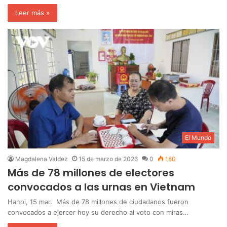
Leer más »
El Mundo
Magdalena Valdez
15 de marzo de 2026
0
180
Más de 78 millones de electores
convocados a las urnas en Vietnam
Hanoi, 15 mar. Más de 78 millones de ciudadanos fueron
convocados a ejercer hoy su derecho al voto con miras…