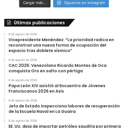
Cargar más...
Síguenos en Instagram
Últimas publicaciones
6 de agosto de 2026
Vicepresidente Menéndez: “La prioridad radica en
reconstruir una nueva forma de ocupación del
espacio tras doblete sísmico”
6 de agosto de 2026
CAC 2026: Venezolano Ricardo Montes de Oca
conquista Oro en salto con pértiga
6 de agosto de 2026
Papa León XIV asistió al Encuentro de Jóvenes
Franciscanos 2026 en Asís
6 de agosto de 2026
Jefa de Estado inspecciona labores de recuperación
de la Escuela Naval en La Guaira
6 de agosto de 2026
EE. UU. deja de importar petróleo saudita por primera