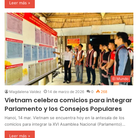
Leer más »
El Mundo
Magdalena Valdez
14 de marzo de 2026
0
268
Vietnam celebra comicios para integrar
Parlamento y los Consejos Populares
Hanoi, 14 mar. Vietnam se encuentra hoy en la antesala de los
comicios para integrar la XVI Asamblea Nacional (Parlamento)…
Leer más »