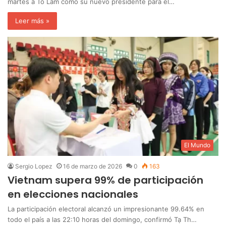
martes a Tô Lâm como su nuevo presidente para el…
Leer más »
El Mundo
Sergio Lopez
16 de marzo de 2026
0
163
Vietnam supera 99% de participación
en elecciones nacionales
La participación electoral alcanzó un impresionante 99.64% en
todo el país a las 22:10 horas del domingo, confirmó Tạ Th…