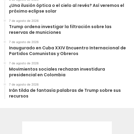
¿Una ilusión óptica o el cielo al revés? Así veremos el
próximo eclipse solar
7 de agosto de 2026
Trump ordena investigar la filtración sobre las
reservas de municiones
7 de agosto de 2026
Inaugurado en Cuba XXIV Encuentro Internacional de
Partidos Comunistas y Obreros
7 de agosto de 2026
Movimientos sociales rechazan investidura
presidencial en Colombia
7 de agosto de 2026
Irán tilda de fantasía palabras de Trump sobre sus
recursos