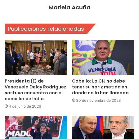
Mariela Acuña
Publicaciones relacionadas
Presidenta (E) de
Cabello: La CIJ no debe
Venezuela Delcy Rodríguez
tener su nariz metida en
sostuvo encuentro con el
donde no la han llamado
canciller de India
30 de noviembre de 2023
4 de junio de 2026