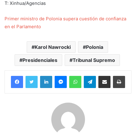
T: Xinhua/Agencias
Primer ministro de Polonia supera cuestión de confianza
en el Parlamento
Karol Nawrocki
Polonia
Presidenciales
Tribunal Supremo
Facebook
Twitter
LinkedIn
Messenger
WhatsApp
Telegram
Compartir por correo electrónico
Imprim