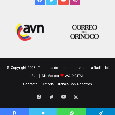
© Copyright 2026, Todos los derechos reservados La Radio del
Sur | Diseño por
WG DIGITAL
Contacto
Historia
Trabaja Con Nosotros
Facebook
Twitter
YouTube
Instagram