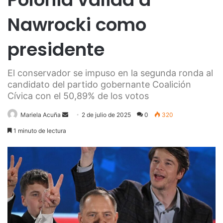
Nawrocki como
presidente
El conservador se impuso en la segunda ronda al
candidato del partido gobernante Coalición
Cívica con el 50,89% de los votos
Send
Mariela Acuña
2 de julio de 2025
0
320
an
1 minuto de lectura
email