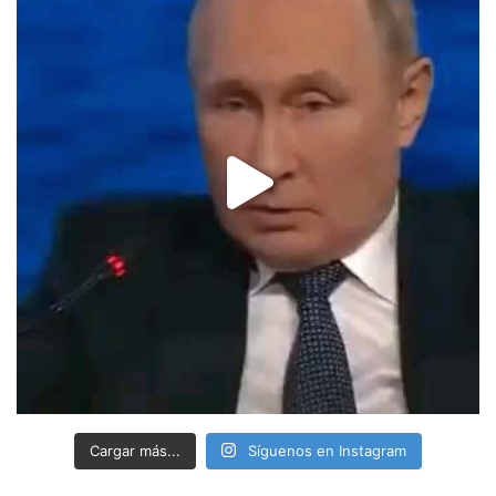
Cargar más...
Síguenos en Instagram