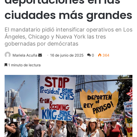
ciudades más grandes
El mandatario pidió intensificar operativos en Los
Ángeles, Chicago y Nueva York las tres
gobernadas por demócratas
Send
Mariela Acuña
16 de junio de 2025
0
364
an
1 minuto de lectura
email