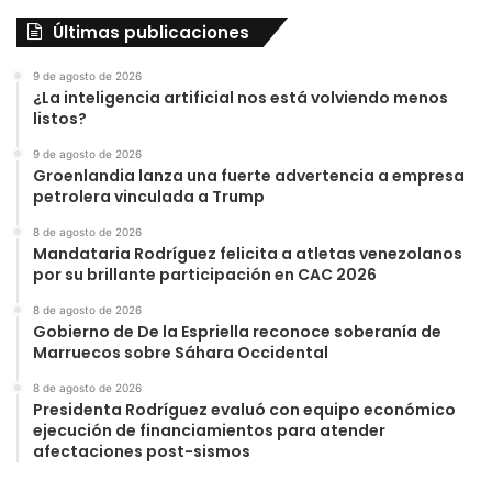
Últimas publicaciones
9 de agosto de 2026
¿La inteligencia artificial nos está volviendo menos
listos?
9 de agosto de 2026
Groenlandia lanza una fuerte advertencia a empresa
petrolera vinculada a Trump
8 de agosto de 2026
Mandataria Rodríguez felicita a atletas venezolanos
por su brillante participación en CAC 2026
8 de agosto de 2026
Gobierno de De la Espriella reconoce soberanía de
Marruecos sobre Sáhara Occidental
8 de agosto de 2026
Presidenta Rodríguez evaluó con equipo económico
ejecución de financiamientos para atender
afectaciones post-sismos