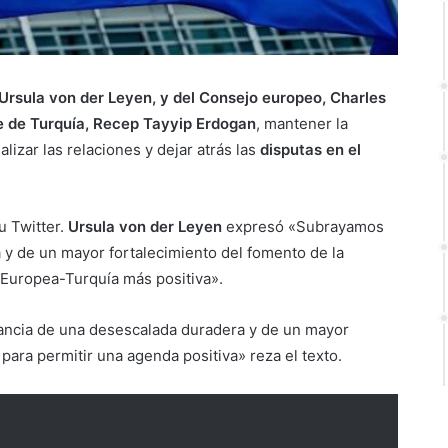
Ursula von der Leyen, y del Consejo europeo, Charles
e de Turquía, Recep Tayyip Erdogan
, mantener la
izar las relaciones y dejar atrás las
disputas en el
u Twitter.
Ursula von der Leyen
expresó «Subrayamos
 y de un mayor fortalecimiento del fomento de la
 Europea-Turquía más positiva».
ancia de una desescalada duradera y de un mayor
 para permitir una agenda positiva» reza el texto.