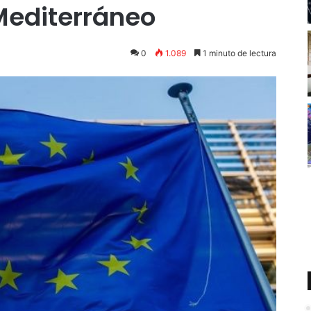
 Mediterráneo
0
1.089
1 minuto de lectura