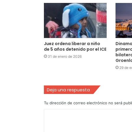
Juez ordena liberar a niño
Dinama
de 5 años detenido por el ICE
primer
bilater
31 de enero de 2026
Groenl
29 de e
Deja una respuesta
Tu dirección de correo electrónico no será publ