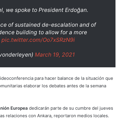
l, we spoke to President Erdoğan.
ce of sustained de-escalation and of
dence building to allow for a more
.
pic.twitter.com/Oo7xSRzN9i
@vonderleyen)
March 19, 2021
ideoconferencia para hacer balance de la situación que
 comunitarias elaborar los debates antes de la semana
Unión Europea
dedicarán parte de su cumbre del jueves
las relaciones con Ankara, reportaron medios locales.