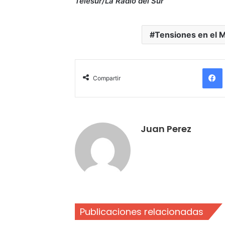
Telesur/La Radio del Sur
Tensiones en el 
Compartir
Juan Perez
Publicaciones relacionadas