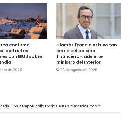
rca confirma
«Jamás Francia estuvo tan
os contactos
cerca del abismo
ales con EEUU sobre
financiero»: advierte
andia
ministro del Interior
nero de 2026
28 de agosto de 2025
icada.
Los campos obligatorios están marcados con
*