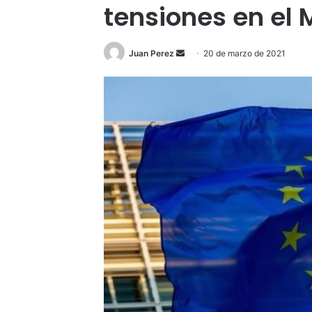
tensiones en el
Send
Juan Perez
20 de marzo de 2021
an
email