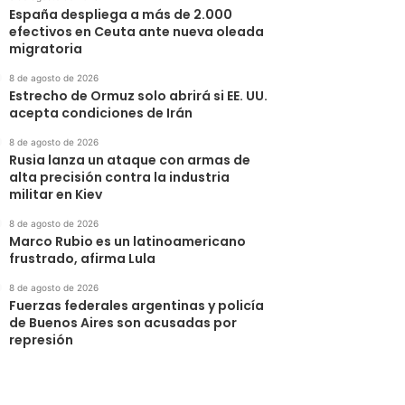
España despliega a más de 2.000
efectivos en Ceuta ante nueva oleada
migratoria
8 de agosto de 2026
Estrecho de Ormuz solo abrirá si EE. UU.
acepta condiciones de Irán
8 de agosto de 2026
Rusia lanza un ataque con armas de
alta precisión contra la industria
militar en Kiev
8 de agosto de 2026
Marco Rubio es un latinoamericano
frustrado, afirma Lula
8 de agosto de 2026
Fuerzas federales argentinas y policía
de Buenos Aires son acusadas por
represión