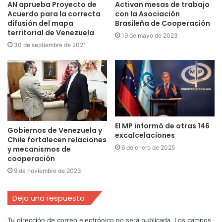
AN aprueba Proyecto de
Activan mesas de trabajo
Acuerdo para la correcta
con la Asociación
difusión del mapa
Brasileña de Cooperación
territorial de Venezuela
19 de mayo de 2023
30 de septiembre de 2021
El MP informó de otras 146
Gobiernos de Venezuela y
excalcelaciones
Chile fortalecen relaciones
6 de enero de 2025
y mecanismos de
cooperación
9 de noviembre de 2023
Deja una respuesta
Tu dirección de correo electrónico no será publicada.
Los campos