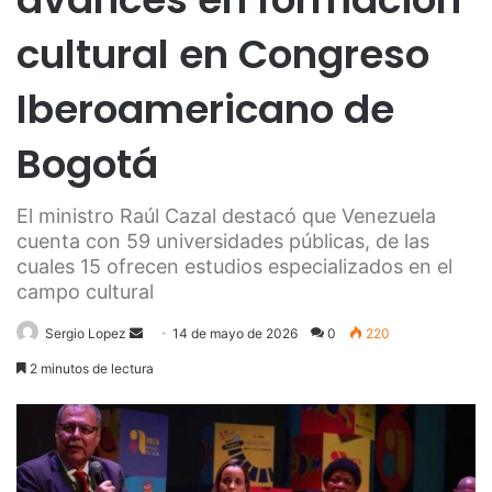
cultural en Congreso
Iberoamericano de
Bogotá
El ministro Raúl Cazal destacó que Venezuela
cuenta con 59 universidades públicas, de las
cuales 15 ofrecen estudios especializados en el
campo cultural
Send
Sergio Lopez
14 de mayo de 2026
0
220
an
2 minutos de lectura
email