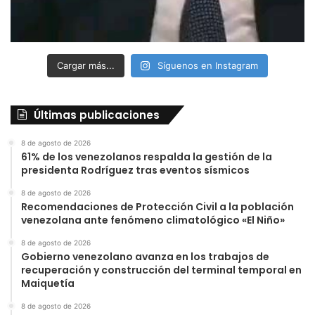
Cargar más...
Síguenos en Instagram
Últimas publicaciones
8 de agosto de 2026
61% de los venezolanos respalda la gestión de la
presidenta Rodríguez tras eventos sísmicos
8 de agosto de 2026
Recomendaciones de Protección Civil a la población
venezolana ante fenómeno climatológico «El Niño»
8 de agosto de 2026
Gobierno venezolano avanza en los trabajos de
recuperación y construcción del terminal temporal en
Maiquetía
8 de agosto de 2026