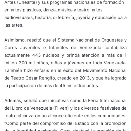
Artes (Unearte) y sus programas nacionales de formación
en artes plásticas, danza, música y teatro, artes
audiovisuales, historia, orfebrería, joyería y educación para
las artes.
Asimismo, resaltó que el Sistema Nacional de Orquestas y
Coros Juveniles e Infantiles de Venezuela contabiliza
actualmente 443 núcleos y brinda atención a más de 1
millón 300 mil niños, niñas y jóvenes en toda Venezuela.
También hizo énfasis en el éxito del Movimiento Nacional
de Teatro César Rengifo, creado en 2013, y que ha logrado
la participación de más de 45 mil estudiantes.
Además, señaló que iniciativas como la Feria Internacional
del Libro de Venezuela (Filven) y los diversos festivales de
teatro alcanzaron un alcance eficiente en las comunidades.
“Como parte del compromiso del Estado con la promoción
de la identidad nacional», Cazal destacó la creación de la