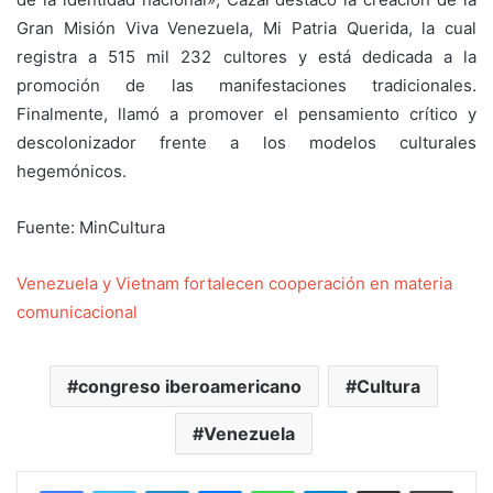
Gran Misión Viva Venezuela, Mi Patria Querida, la cual
registra a 515 mil 232 cultores y está dedicada a la
promoción de las manifestaciones tradicionales.
Finalmente, llamó a promover el pensamiento crítico y
descolonizador frente a los modelos culturales
hegemónicos.
Fuente: MinCultura
Venezuela y Vietnam fortalecen cooperación en materia
comunicacional
congreso iberoamericano
Cultura
Venezuela
Facebook
Twitter
LinkedIn
Messenger
WhatsApp
Telegram
Compartir por correo electrónico
Imprim