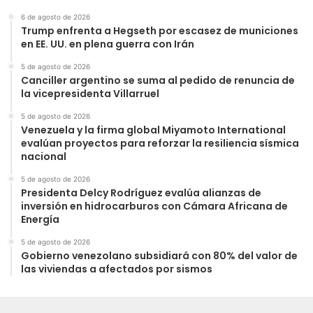
6 de agosto de 2026
Trump enfrenta a Hegseth por escasez de municiones
en EE. UU. en plena guerra con Irán
5 de agosto de 2026
Canciller argentino se suma al pedido de renuncia de
la vicepresidenta Villarruel
5 de agosto de 2026
Venezuela y la firma global Miyamoto International
evalúan proyectos para reforzar la resiliencia sísmica
nacional
5 de agosto de 2026
Presidenta Delcy Rodríguez evalúa alianzas de
inversión en hidrocarburos con Cámara Africana de
Energía
5 de agosto de 2026
Gobierno venezolano subsidiará con 80% del valor de
las viviendas a afectados por sismos