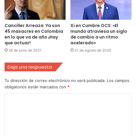
Canciller Arreaza: Ya son
Xi en Cumbre OCS: «El
45 masacres en Colombia
mundo atraviesa un siglo
en lo que va de año ¡Hay
de cambio a un ritmo
que actuar!
acelerado»
28 de junio de 2021
31 de agosto de 2025
Deja una respuesta
Tu dirección de correo electrónico no será publicada.
Los campos
obligatorios están marcados con
*