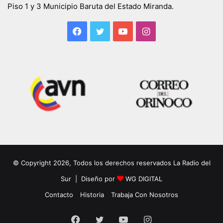
Piso 1 y 3 Municipio Baruta del Estado Miranda.
Facebook
Twitter
YouTube
Instagram
© Copyright 2026, Todos los derechos reservados La Radio del
Sur | Diseño por
WG DIGITAL
Contacto
Historia
Trabaja Con Nosotros
Facebook
Twitter
YouTube
Instagram