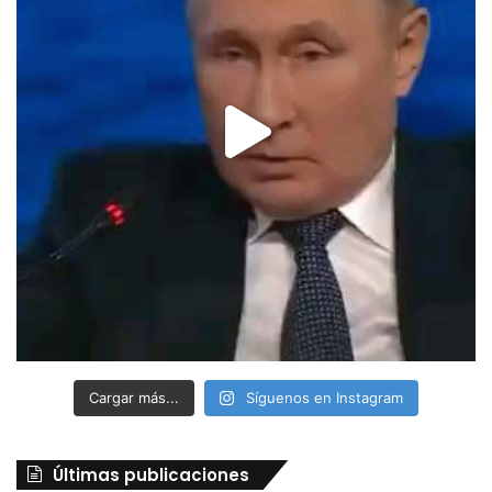
Cargar más...
Síguenos en Instagram
Últimas publicaciones