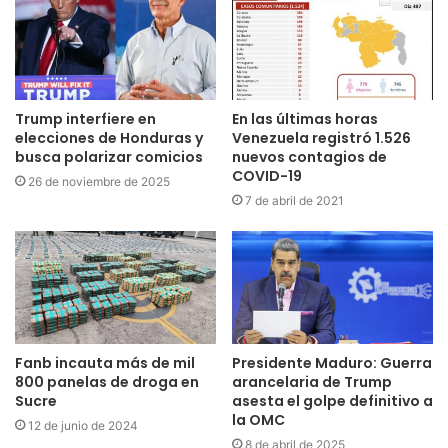
Trump interfiere en
En las últimas horas
elecciones de Honduras y
Venezuela registró 1.526
busca polarizar comicios
nuevos contagios de
COVID-19
26 de noviembre de 2025
7 de abril de 2021
Fanb incauta más de mil
Presidente Maduro: Guerra
800 panelas de droga en
arancelaria de Trump
Sucre
asesta el golpe definitivo a
la OMC
12 de junio de 2024
8 de abril de 2025