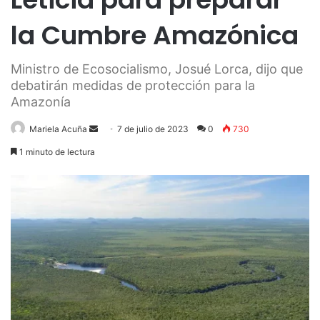
la Cumbre Amazónica
Ministro de Ecosocialismo, Josué Lorca, dijo que
debatirán medidas de protección para la
Amazonía
Send
Mariela Acuña
7 de julio de 2023
0
730
an
1 minuto de lectura
email