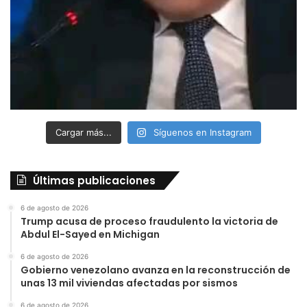
Cargar más...
Síguenos en Instagram
Últimas publicaciones
6 de agosto de 2026
Trump acusa de proceso fraudulento la victoria de
Abdul El-Sayed en Michigan
6 de agosto de 2026
Gobierno venezolano avanza en la reconstrucción de
unas 13 mil viviendas afectadas por sismos
6 de agosto de 2026