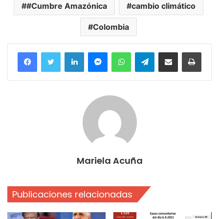
#Cumbre Amazónica
cambio climático
Colombia
Facebook
Twitter
LinkedIn
Messenger
WhatsApp
Telegram
Compartir por correo electrónico
Imprim
Mariela Acuña
Publicaciones relacionadas