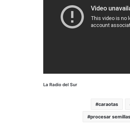
La Radio del Sur
caraotas
procesar semillas