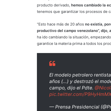
producto derivado,
hemos cambiado la ec
tenemos que garantizar los procesos de ca
“Esto hace más de 20 años
no existía, po
productivo del campo venezolano”, dijo, 
ha ido cambiando la situación, empezando 
garantice la materia prima a todos los pro
El modelo petrolero rentis
años (…) y destrozó el mode
campo, dijo el Pdte.
@Nico
pic.twitter.com/P9HyHmM
— Prensa Presidencial (@P