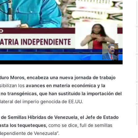
duro Moros,
encabeza una nueva jornada de trabajo
sibilizan los
avances en materia económica y la
no transgénicas, que han sustituido la importación del
lateral del imperio genocida de EE.UU.
 de Semillas Híbridas de Venezuela, el Jefe de Estado
asta los tequeteques,
como se dice, full de semillas
dependiente de Venezuela”.