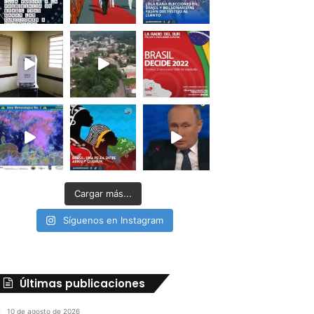
Cargar más...
Síguenos en Instagram
Últimas publicaciones
10 de agosto de 2026