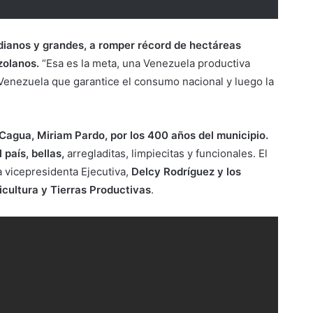
dianos y grandes, a romper récord de hectáreas
zolanos.
“Esa es la meta, una Venezuela productiva
Venezuela que garantice el consumo nacional y luego la
Cagua, Miriam Pardo, por los 400 años del municipio.
 país, bellas,
arregladitas, limpiecitas y funcionales. El
 vicepresidenta Ejecutiva,
Delcy Rodríguez y los
icultura y Tierras Productivas
.