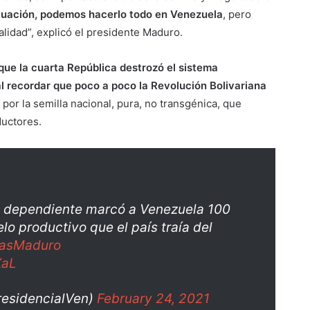
uación, podemos hacerlo todo en Venezuela
, pero
lidad”, explicó el presidente Maduro.
rque la cuarta República destrozó el sistema
al recordar que poco a poco la Revolución Bolivariana
por la semilla nacional, pura, no transgénica, que
ductores.
ta dependiente marcó a Venezuela 100
lo productivo que el país traía del
lasMaduro
XaL
residencialVen)
February 24, 2021