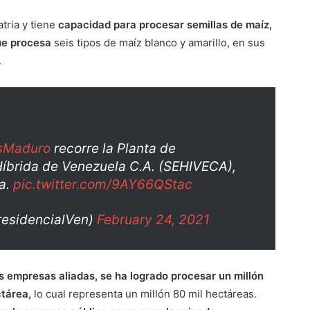
tria y tiene
capacidad para procesar semillas de maíz,
que procesa
seis tipos de maíz blanco y amarillo, en sus
.
sMaduro
recorre la Planta de
íbrida de Venezuela C.A. (SEHIVECA),
ua.
pic.twitter.com/9AY66QStac
residencialVen)
February 24, 2021
as empresas aliadas, se ha logrado procesar un millón
ctárea,
lo cual representa un millón 80 mil hectáreas.