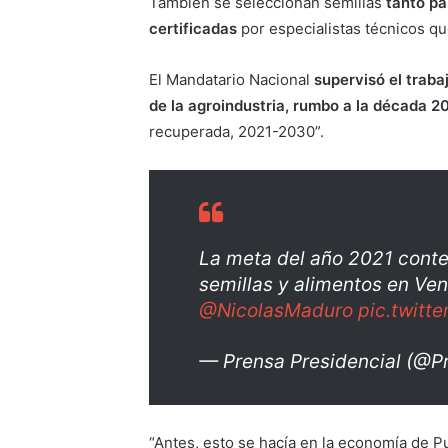
También se seleccionan semillas
tanto pa
certificadas
por especialistas técnicos q
El Mandatario Nacional
supervisó el trab
de la agroindustria, rumbo a la década 2
recuperada, 2021-2030”.
La meta del año 2021 cont
semillas y alimentos en Ven
@NicolasMaduro
pic.twit
— Prensa Presidencial (@P
“Antes, esto se hacía en la economía de Pu