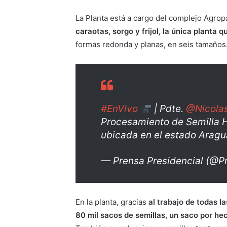
La Planta está a cargo del complejo Agropa
caraotas, sorgo y frijol, la única planta 
formas redonda y planas, en seis tamaños
#EnVivo
| Pdte.
@Nicola
Procesamiento de Semilla H
ubicada en el estado Arag
— Prensa Presidencial (@P
En la planta, gracias
al trabajo de todas l
80 mil sacos de semillas, un saco por he