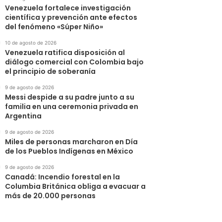
Venezuela fortalece investigación
científica y prevención ante efectos
del fenómeno «Súper Niño»
10 de agosto de 2026
Venezuela ratifica disposición al
diálogo comercial con Colombia bajo
el principio de soberanía
9 de agosto de 2026
Messi despide a su padre junto a su
familia en una ceremonia privada en
Argentina
9 de agosto de 2026
Miles de personas marcharon en Día
de los Pueblos Indígenas en México
9 de agosto de 2026
Canadá: Incendio forestal en la
Columbia Británica obliga a evacuar a
más de 20.000 personas