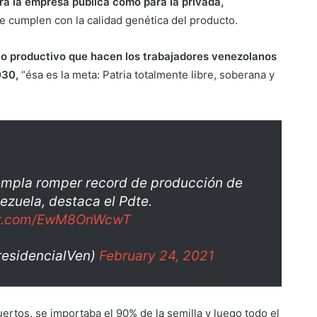
ra la empresa pública como para la privada,
ue cumplen con la calidad genética del producto.
ajo productivo que hacen los trabajadores venezolanos
030,
“ésa es la meta: Patria totalmente libre, soberana y
empla romper record de producción de
ezuela, destaca el Pdte.
ter.com/EwM8OnWcwT
residencialVen)
February 24, 2021
ertos, se importaba el 90% de la semilla y luego todo el