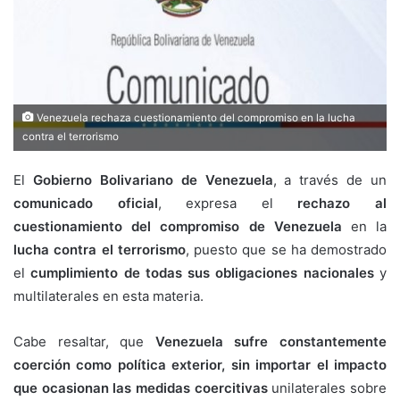
Venezuela rechaza cuestionamiento del compromiso en la lucha
contra el terrorismo
El
Gobierno Bolivariano de Venezuela
, a través de un
comunicado oficial
, expresa el
rechazo al
cuestionamiento del compromiso de Venezuela
en la
lucha contra el terrorismo
, puesto que se ha demostrado
el
cumplimiento de todas sus obligaciones nacionales
y
multilaterales en esta materia.
Cabe resaltar, que
Venezuela sufre constantemente
coerción como política exterior, sin importar el impacto
que ocasionan las medidas coercitivas
unilaterales sobre