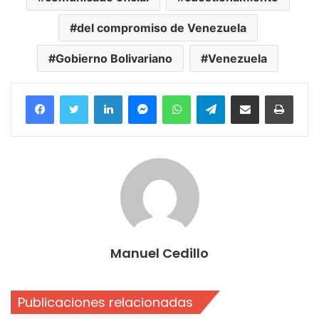
del compromiso de Venezuela
Gobierno Bolivariano
Venezuela
Facebook
Twitter
LinkedIn
Messenger
WhatsApp
Telegram
Compartir por correo electrónico
Imprim
Manuel Cedillo
Publicaciones relacionadas