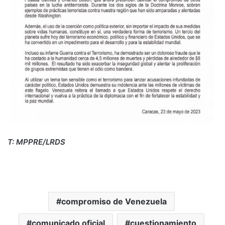
T: MPPRE/LRD
S
compromiso de Venezuela
comunicado oficial
cuestionamiento