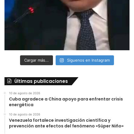
Cargar más...
Síguenos en Instagram
Últimas publicaciones
10 de agosto de 2026
Cuba agradece a China apoyo para enfrentar crisis
energética
10 de agosto de 2026
Venezuela fortalece investigación científica y
prevención ante efectos del fenómeno «Súper Niño»