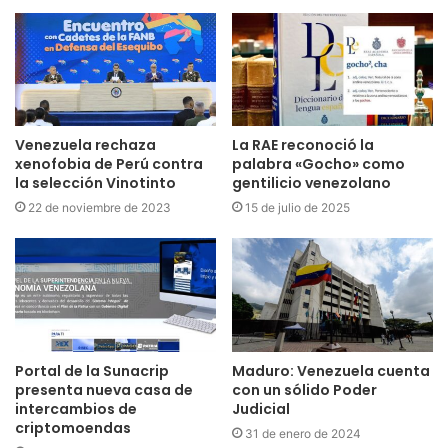
Venezuela rechaza
La RAE reconoció la
xenofobia de Perú contra
palabra «Gocho» como
la selección Vinotinto
gentilicio venezolano
22 de noviembre de 2023
15 de julio de 2025
Portal de la Sunacrip
Maduro: Venezuela cuenta
presenta nueva casa de
con un sólido Poder
intercambios de
Judicial
criptomoendas
31 de enero de 2024