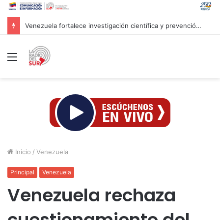
Venezuela fortalece investigación científica y prevención ante efectos del fenómeno «Súper Niño»
Menú
Inicio
/
Venezuela
Principal
Venezuela
Venezuela rechaza
cuestionamiento del