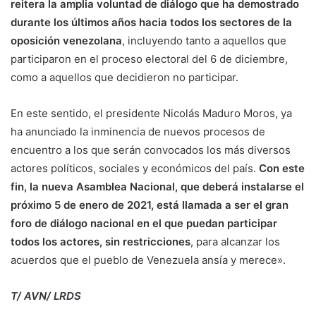
reitera la amplia voluntad de diálogo que ha demostrado
durante los últimos años hacia todos los sectores de la
oposición venezolana
, incluyendo tanto a aquellos que
participaron en el proceso electoral del 6 de diciembre,
como a aquellos que decidieron no participar.
En este sentido, el presidente Nicolás Maduro Moros, ya
ha anunciado la inminencia de nuevos procesos de
encuentro a los que serán convocados los más diversos
actores políticos, sociales y económicos del país.
Con este
fin, la nueva Asamblea Nacional, que deberá instalarse el
próximo 5 de enero de 2021, está llamada a ser el gran
foro de diálogo nacional en el que puedan participar
todos los actores, sin restricciones
, para alcanzar los
acuerdos que el pueblo de Venezuela ansía y merece».
T/ AVN/ LRDS