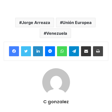
Jorge Arreaza
Unión Europea
Venezuela
Facebook
Twitter
LinkedIn
Messenger
WhatsApp
Telegram
Compartir por correo electrónico
Imprim
C gonzalez