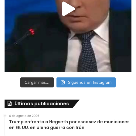
Cargar más...
Síguenos en Instagram
Últimas publicaciones
6 de agosto de 2026
Trump enfrenta a Hegseth por escasez de municiones
en EE. UU. en plena guerra con Irán