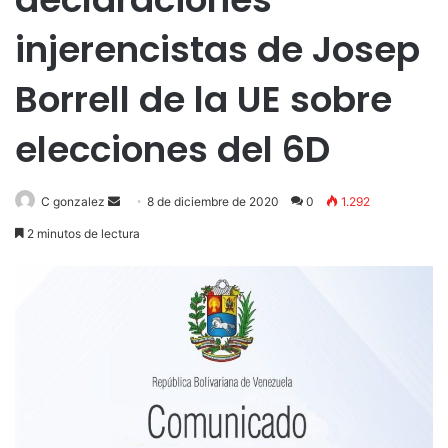
injerencistas de Josep
Borrell de la UE sobre
elecciones del 6D
Send
C gonzalez
8 de diciembre de 2020
0
1.292
an
2 minutos de lectura
email