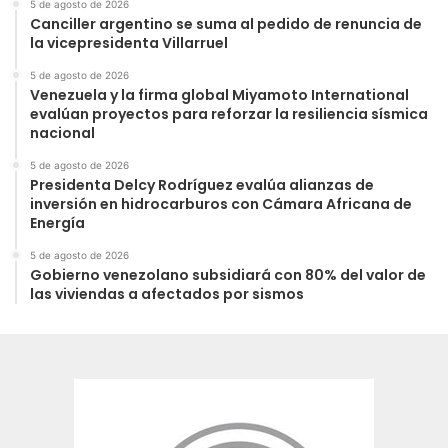
5 de agosto de 2026
Canciller argentino se suma al pedido de renuncia de
la vicepresidenta Villarruel
5 de agosto de 2026
Venezuela y la firma global Miyamoto International
evalúan proyectos para reforzar la resiliencia sísmica
nacional
5 de agosto de 2026
Presidenta Delcy Rodríguez evalúa alianzas de
inversión en hidrocarburos con Cámara Africana de
Energía
5 de agosto de 2026
Gobierno venezolano subsidiará con 80% del valor de
las viviendas a afectados por sismos