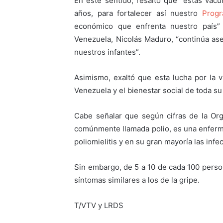
En este sentido, resaltó que “estas vac
años, para fortalecer así nuestro
Progr
económico que enfrenta nuestro país” 
Venezuela, Nicolás Maduro, “continúa ase
nuestros infantes”.
Asimismo, exaltó que esta lucha por la v
Venezuela y el bienestar social de toda su
Cabe señalar que según cifras de la Orga
comúnmente llamada polio, es una enferme
poliomielitis y en su gran mayoría las inf
Sin embargo, de 5 a 10 de cada 100 perso
síntomas similares a los de la gripe.
T/VTV y LRDS