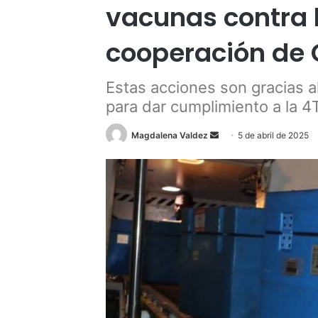
vacunas contra l
cooperación de
Estas acciones son gracias 
para dar cumplimiento a la 4
Send
Magdalena Valdez
5 de abril de 2025
an
email