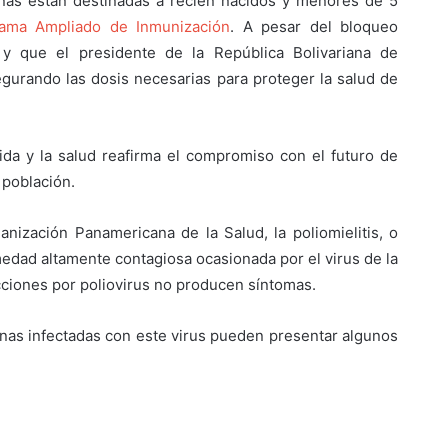
unas están destinadas a recién nacidos y menores de 5
ama Ampliado de Inmunización
. A pesar del bloqueo
y que el presidente de la República Bolivariana de
gurando las dosis necesarias para proteger la salud de
ida y la salud reafirma el compromiso con el futuro de
 población.
nización Panamericana de la Salud, la poliomielitis, o
dad altamente contagiosa ocasionada por el virus de la
ecciones por poliovirus no producen síntomas.
nas infectadas con este virus pueden presentar algunos