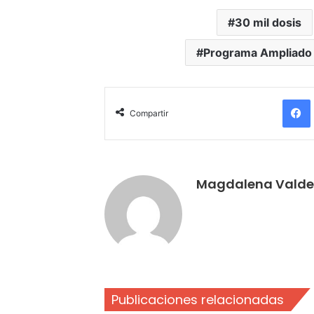
30 mil dosis
Programa Ampliado 
Compartir
Magdalena Valde
Publicaciones relacionadas