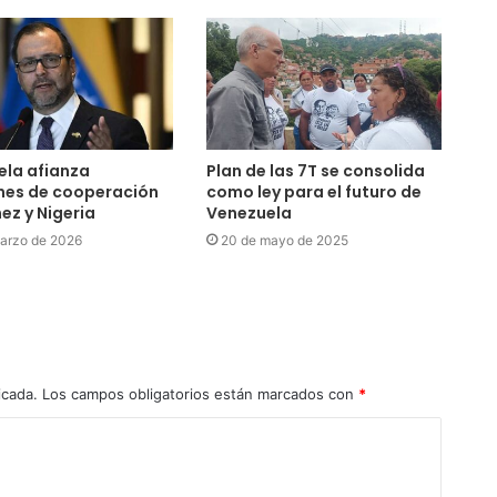
ela afianza
Plan de las 7T se consolida
nes de cooperación
como ley para el futuro de
ez y Nigeria
Venezuela
arzo de 2026
20 de mayo de 2025
icada.
Los campos obligatorios están marcados con
*