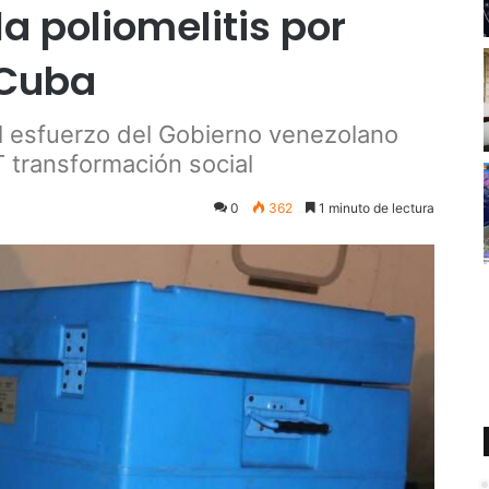
a poliomelitis por
 Cuba
al esfuerzo del Gobierno venezolano
T transformación social
0
362
1 minuto de lectura