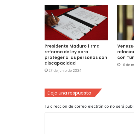
Presidente Maduro firma
Venezu
reforma de ley para
relacio
proteger a las personas con
con Tún
discapacidad
16 de m
27 de junio de 2024
Deja una respuesta
Tu dirección de correo electrónico no será publ