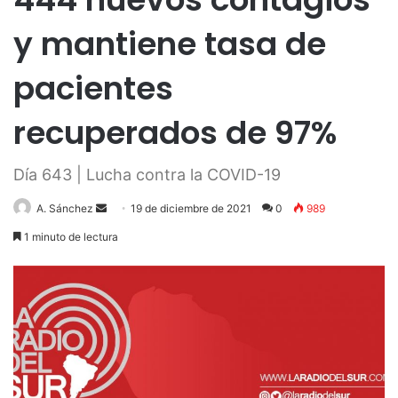
y mantiene tasa de
pacientes
recuperados de 97%
Día 643 | Lucha contra la COVID-19
Send
A. Sánchez
19 de diciembre de 2021
0
989
an
1 minuto de lectura
email