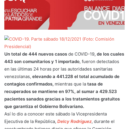
Un total de 444 nuevos casos
de COVID-19
,
de los cuales
443 son comunitarios y 1 importado
, fueron detectados
en las últimas 24 horas por las autoridades sanitarias
venezolanas,
elevando a 441.228 el total acumulado de
contagios confirmados,
mientras que la
tasa de
recuperados se mantiene en 97%, al sumar a 429.523
pacientes sanados gracias a los tratamientos gratuitos
que garantiza el Gobierno Bolivariano.
Así lo dio a conocer este sábado la Vicepresidenta
Ejecutiva de la República,
Delcy Rodríguez
, durante el
acostumbrado balance diario que ofrece la Comisión