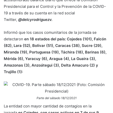
Presidencial para el Control y la Prevención de la COVID-
19 a través de su cuenta en la red social
Twitter,
@delcyrodriguezv.
Informó que los casos comunitarios de la jornada se
detectaron
en 18 estados del país: Cojedes (101), Falcón
(82), Lara (52), Bolívar (51), Caracas (38), Sucre (29),
Miranda (19), Portuguesa (19), Táchira (18), Barinas (6),
Mérida (6), Yaracuy (6), Aragua (4), La Guaira (3),
Amazonas (3), Anzoátegui (3), Delta Amacuro (2) y
Trujillo (1):
Parte del sábado 18/12/2021
La entidad con mayor cantidad de contagios en la
jornada
es Cojedes, con casos activos en 7 de sus 9