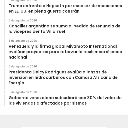
Trump enfrenta a Hegseth por escasez de municiones
en EE. UU. en plena guerra con Irán
5 de agosto de 2026
Canciller argentino se suma al pedido de renuncia de
la vicepresidenta Villarruel
5 de agosto de 2026
Venezuela y la firma global Miyamoto International
evalúan proyectos para reforzar la resiliencia sísmica
nacional
5 de agosto de 2026
Presidenta Delcy Rodríguez evalúa alianzas de
inversión en hidrocarburos con Cámara Africana de
Energía
5 de agosto de 2026
Gobierno venezolano subsidiará con 80% del valor de
las viviendas a afectados por sismos