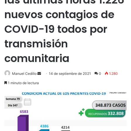
nuevos contagios de
COVID-19 todos por
transmisión
comunitaria
Send
Manuel Cedillo
14 de septiembre de 2021
0
1.280
an
1 minuto de lectura
email