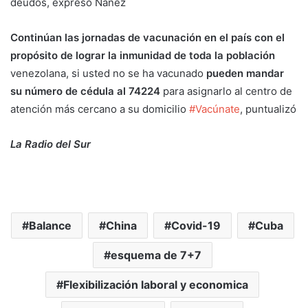
deudos, expresó Ñáñez
Continúan las jornadas de vacunación en el país con el
propósito de lograr la inmunidad de toda la población
venezolana, si usted no se ha vacunado
pueden mandar
su número de cédula al 74224
para asignarlo al centro de
atención más cercano a su domicilio
#Vacúnate
, puntualizó
La Radio del Sur
Balance
China
Covid-19
Cuba
esquema de 7+7
Flexibilización laboral y economica