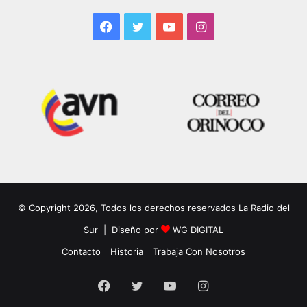
Facebook
Twitter
YouTube
Instagram
© Copyright 2026, Todos los derechos reservados La Radio del
Sur | Diseño por
WG DIGITAL
Contacto
Historia
Trabaja Con Nosotros
Facebook
Twitter
YouTube
Instagram