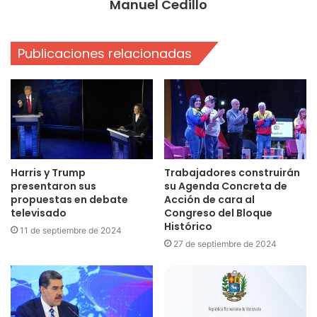
Manuel Cedillo
Publicaciones relacionadas
Harris y Trump
Trabajadores construirán
presentaron sus
su Agenda Concreta de
propuestas en debate
Acción de cara al
televisado
Congreso del Bloque
Histórico
11 de septiembre de 2024
27 de septiembre de 2024