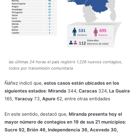
las últimas 24 horas el país registró 1.226 nuevos contagios,
todos por transmisión comunitaria
Ñáñez indicó que,
estos casos están ubicados en los
siguientes estados
:
Miranda
344,
Caracas
324,
La Guaira
165,
Yaracuy
73,
Apure
62, entre otras entidades
En este sentido, destacó que,
Miranda presenta hoy el
mayor número de contagios en 19 de sus 21 municipios:
Sucre 92, Brión 46, Independencia 36, Acevedo 30,