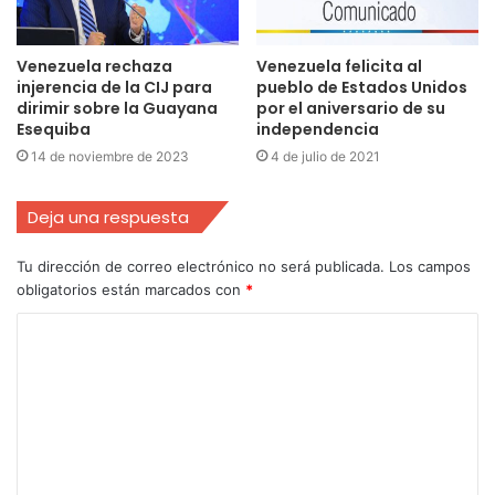
Venezuela rechaza
Venezuela felicita al
injerencia de la CIJ para
pueblo de Estados Unidos
dirimir sobre la Guayana
por el aniversario de su
Esequiba
independencia
14 de noviembre de 2023
4 de julio de 2021
Deja una respuesta
Tu dirección de correo electrónico no será publicada.
Los campos
obligatorios están marcados con
*