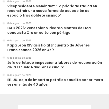
6 de agosto de 2026
Vicepresidente Menéndez: “La prioridad radica en
reconstruir una nueva forma de ocupación del
espacio tras doblete sísmico”
6 de agosto de 2026
CAC 2026: Venezolano Ricardo Montes de Oca
conquista Oro en salto con pértiga
6 de agosto de 2026
Papa León XIV asistió al Encuentro de Jóvenes
Franciscanos 2026 en Asís
6 de agosto de 2026
Jefa de Estado inspecciona labores de recuperación
de la Escuela Naval en La Guaira
6 de agosto de 2026
EE. UU. deja de importar petróleo saudita por primera
vez en más de 40 años