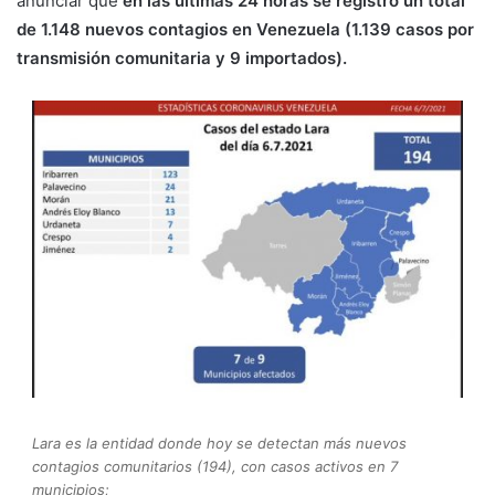
anunciar que
en las últimas 24 horas se registró un total
de 1.148 nuevos contagios en Venezuela (1.139 casos por
transmisión comunitaria y 9 importados).
Lara es la entidad donde hoy se detectan más nuevos
contagios comunitarios (194), con casos activos en 7
municipios;