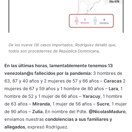
De los nueve (9) casos importados, Rodríguez detalló que,
todos son procedentes de República Dominicana,
En las últimas horas
,
lamentablemente tenemos 13
venezolan@s fallecidos por la pandemia:
3 hombres de
63, 87 y 40 años y 2 mujeres de 57 y 66 años –
Caracas
2
mujeres de 67 y 59 años y 1 hombre de 80 años –
Lara
, 1
hombre de 52 y 1 mujer de 66 años –
Yaracuy
, 1 hombre
de 63 años –
Miranda
, 1 mujer de 56 años –
Sucre
, 1 mujer
de 90 años –
Zulia.
En nombre del Pdte.
@NicolasMaduro
,
enviamos nuestras
condolencias a sus familiares y
allegados
, expresó Rodríguez.