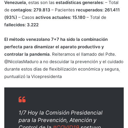
Venezuela
, estas son las
estadísticas generales
: – Total
de
contagios: 279.813
– Pacientes
recuperados: 261.411
(93%)
– Casos
activos actuales: 15.180
– Total de
fallecidos: 3.222
El método venezolano 7+7 ha sido la combinación
perfecta para dinamizar el aparato productivo y
controlar la pandemia
. Reiteramos el llamado del Pdte.
@NicolasMaduro a no descuidar la prevención y el cuidado
durante estos días de flexibilización económica y segura,
puntualizó la Vicepresidenta
1/7 Hoy la Comisión Presidencial
para la Prevención, Atención y
Control de la
#COVID19
sostuvo