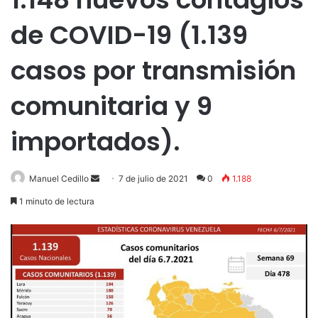
de COVID-19 (1.139
casos por transmisión
comunitaria y 9
importados).
Send
Manuel Cedillo
7 de julio de 2021
0
1.188
an
1 minuto de lectura
email