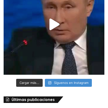
Cargar más...
Síguenos en Instagram
Últimas publicaciones