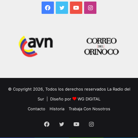
Facebook
Twitter
YouTube
Instagram
© Copyright 2026, Todos los derechos reservados La Radio del
Sur | Diseño por
WG DIGITAL
Contacto
Historia
Trabaja Con Nosotros
Facebook
Twitter
YouTube
Instagram