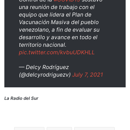
una reunión de trabajo con el
equipo que lidera el Plan de
Vacunación Masiva del pueblo
venezolano, a fin de evaluar su
desarrollo y avance en todo el
territorio nacional.
pic.twitter.com/kvbuUDKHLL
— Delcy Rodríguez
(@delcyrodriguezv)
July 7, 2021
La Radio del Sur