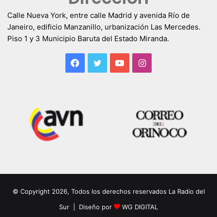
Calle Nueva York, entre calle Madrid y avenida Río de
Janeiro, edificio Manzanillo, urbanización Las Mercedes.
Piso 1 y 3 Municipio Baruta del Estado Miranda.
Facebook
Twitter
YouTube
Instagram
© Copyright 2026, Todos los derechos reservados La Radio del
Sur | Diseño por
WG DIGITAL