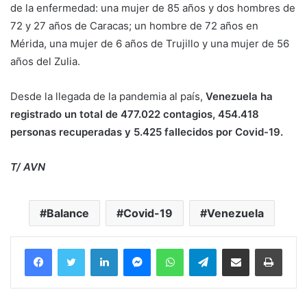
de la enfermedad: una mujer de 85 años y dos hombres de
72 y 27 años de Caracas; un hombre de 72 años en
Mérida, una mujer de 6 años de Trujillo y una mujer de 56
años del Zulia.
Desde la llegada de la pandemia al país,
Venezuela ha
registrado un total de 477.022 contagios, 454.418
personas recuperadas y 5.425 fallecidos por Covid-19.
T/ AVN
Balance
Covid-19
Venezuela
Facebook
Twitter
LinkedIn
Messenger
WhatsApp
Telegram
Compartir por correo electrónico
Imprim