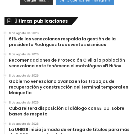
Cargar más...
Síguenos en Instagram
Últimas publicaciones
8 de agosto de 2026
61% de los venezolanos respalda la gestión de la
presidenta Rodríguez tras eventos sísmicos
8 de agosto de 2026
Recomendaciones de Protección Civil a la población
venezolana ante fenómeno climatológico «El Niño»
8 de agosto de 2026
Gobierno venezolano avanza en los trabajos de
recuperación y construcción del terminal temporal en
Maiquetía
8 de agosto de 2026
Cuba reitera disposición al diálogo con EE. UU. sobre
bases de respeto
8 de agosto de 2026
La UNESR inicia jornada de entrega de títulos para más