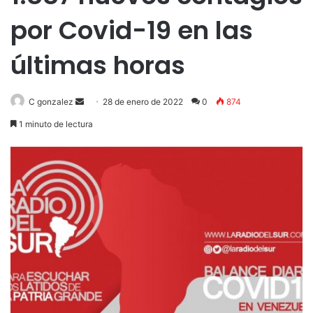
por Covid-19 en las
últimas horas
Send
C gonzalez
28 de enero de 2022
0
874
an
1 minuto de lectura
email