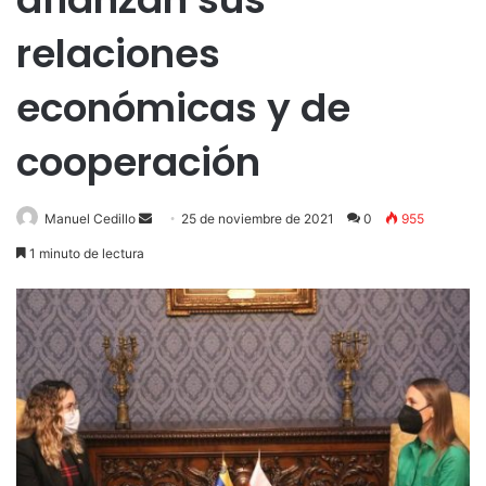
relaciones
económicas y de
cooperación
Send
Manuel Cedillo
25 de noviembre de 2021
0
955
an
1 minuto de lectura
email