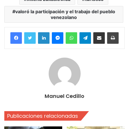
valoró la participación y el trabajo del pueblo
venezolano
Facebook
Twitter
LinkedIn
Messenger
WhatsApp
Telegram
Compartir por correo electrónico
Imprim
Manuel Cedillo
Publicaciones relacionadas