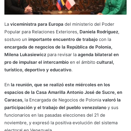
La
viceministra para Europa
del ministerio del Poder
Popular para Relaciones Exteriores,
Daniela Rodríguez
,
sostuvo un
importante encuentro de trabajo
con la
encargada de negocios de la República de Polonia,
Milena Lukasiewicz
para revisar la
agenda bilateral en
pro de impulsar el intercambio
en el ámbito
cultural,
turístico, deportivo y educativo
.
En
la reunión, que se realizó este miércoles en los
espacios de la Casa Amarilla Antonio José de Sucre, en
Caracas,
la Encargada de Negocios de Polonia
valoró la
participación y el trabajo del pueblo venezolano
y sus
funcionarios en las pasadas elecciones del 21 de
noviembre, y expresó la positiva evolución del sistema
electoral en Venezuela.