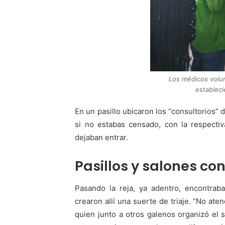
Los médicos volun
estableci
En un pasillo ubicaron los “consultorios” d
si no estabas censado, con la respectiv
dejaban entrar.
Pasillos y salones co
Pasando la reja, ya adentro, encontrab
crearon allí una suerte de triaje. “No at
quien junto a otros galenos organizó el s