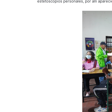
estetoscopios personales, por allí apare