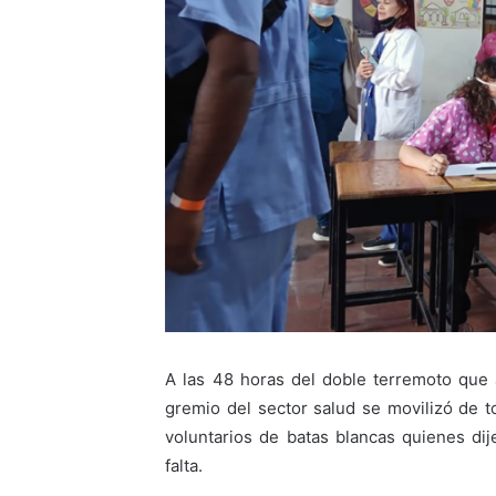
A las 48 horas del doble terremoto que 
gremio del sector salud se movilizó de t
voluntarios de batas blancas quienes dij
falta.