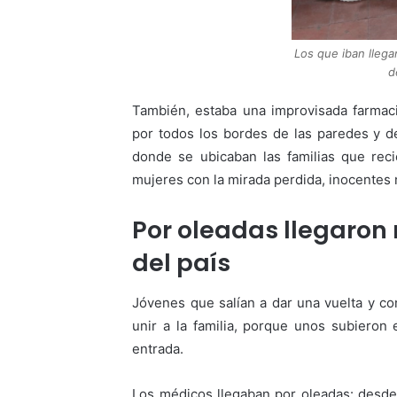
Los que iban lleg
d
También, estaba una improvisada farmaci
por todos los bordes de las paredes y de
donde se ubicaban las familias que rec
mujeres con la mirada perdida, inocentes n
Por oleadas llegaron
del país
Jóvenes que salían a dar una vuelta y c
unir a la familia, porque unos subieron 
entrada.
Los médicos llegaban por oleadas: desde 