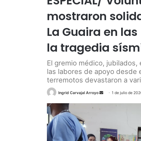
ESPECIAL/ Volun
mostraron solid
La Guaira en las
la tragedia sísm
El gremio médico, jubilados,
las labores de apoyo desde e
terremotos devastaron a vari
Send
Ingrid Carvajal Arroyo
1 de julio de 202
an
email