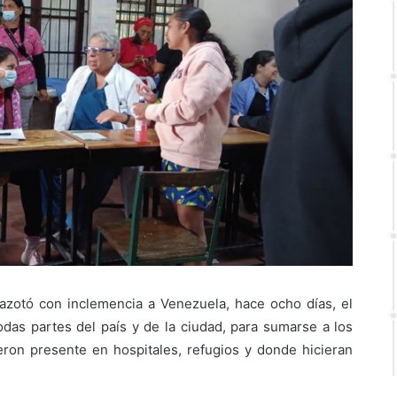
azotó con inclemencia a Venezuela, hace ocho días, el
odas partes del país y de la ciudad, para sumarse a los
eron presente en hospitales, refugios y donde hicieran