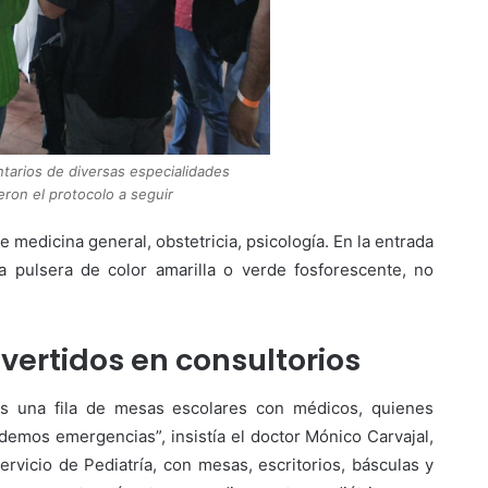
tarios de diversas especialidades
eron el protocolo a seguir
e medicina general, obstetricia, psicología. En la entrada
a pulsera de color amarilla o verde fosforescente, no
nvertidos en consultorios
as una fila de mesas escolares con médicos, quienes
endemos emergencias”, insistía el doctor Mónico Carvajal,
ervicio de Pediatría, con mesas, escritorios, básculas y