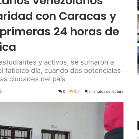
tarios venezolanos
aridad con Caracas y
 primeras 24 horas de
ica
 estudiantes y activos, se sumaron a
l fatídico día, cuando dos potenciales
as ciudades del país
6
0
354
5 minutos de lectura