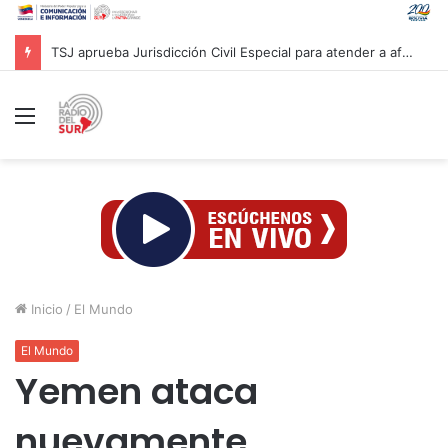
TSJ aprueba Jurisdicción Civil Especial para atender a afectados por sismos en Venezuela
Menú
Inicio
/
El Mundo
El Mundo
Yemen ataca
nuevamente