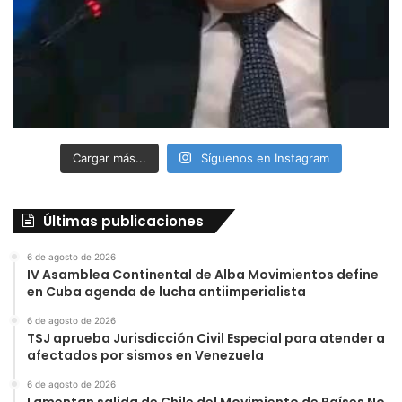
Cargar más...
Síguenos en Instagram
Últimas publicaciones
6 de agosto de 2026
IV Asamblea Continental de Alba Movimientos define
en Cuba agenda de lucha antiimperialista
6 de agosto de 2026
TSJ aprueba Jurisdicción Civil Especial para atender a
afectados por sismos en Venezuela
6 de agosto de 2026
Lamentan salida de Chile del Movimiento de Países No