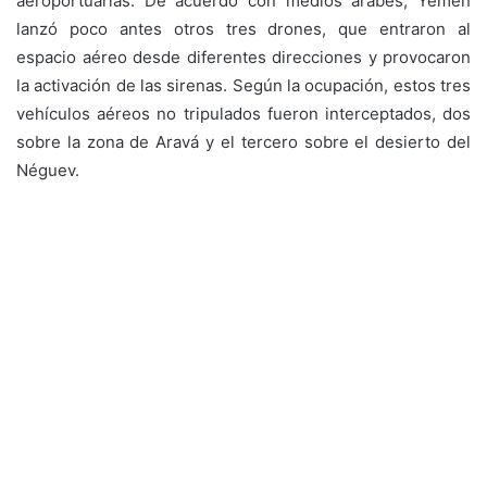
aeroportuarias. De acuerdo con medios árabes, Yemen
lanzó poco antes otros tres drones, que entraron al
espacio aéreo desde diferentes direcciones y provocaron
la activación de las sirenas. Según la ocupación, estos tres
vehículos aéreos no tripulados fueron interceptados, dos
sobre la zona de Aravá y el tercero sobre el desierto del
Néguev.