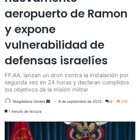
aeropuerto de Ramon
y expone
vulnerabilidad de
defensas israelíes
FF.AA. lanzan un dron contra la instalación por
segunda vez en 24 horas y declaran cumplidos
los objetivos de la misión militar
Send
Magdalena Valdez
8 de septiembre de 2025
0
299
an
1 minuto de lectura
email