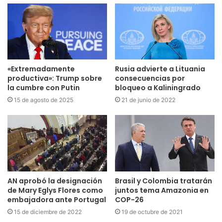
«Extremadamente
Rusia advierte a Lituania
productiva»: Trump sobre
consecuencias por
la cumbre con Putin
bloqueo a Kaliningrado
15 de agosto de 2025
21 de junio de 2022
AN aprobó la designación
Brasil y Colombia tratarán
de Mary Eglys Flores como
juntos tema Amazonia en
embajadora ante Portugal
COP-26
15 de diciembre de 2022
19 de octubre de 2021