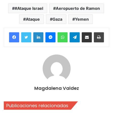
#Ataque Israel
Aeropuerto de Ramon
Ataque
Gaza
Yemen
Facebook
Twitter
LinkedIn
Messenger
WhatsApp
Telegram
Compartir por correo electrónico
Imprim
Magdalena Valdez
Publicaciones relacionadas