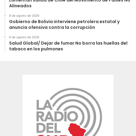
Alineados
6 de agosto de 2026
Gobierno de Bolivia interviene petrolera estatal y
anuncia ofensiva contra la corrupción
6 de agosto de 2026
Salud Global/ Dejar de fumar No borra las huellas del
tabaco en los pulmones