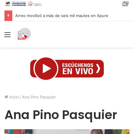
Arreo movilizó a más de seis mil mautes en Apure
Menú
Inicio
/
Ana Pino Pasquier
Ana Pino Pasquier