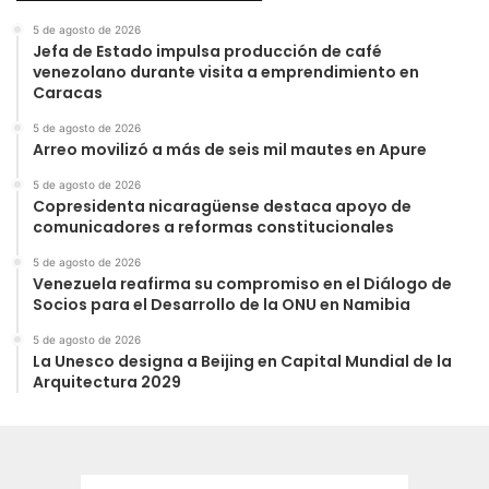
5 de agosto de 2026
Jefa de Estado impulsa producción de café
venezolano durante visita a emprendimiento en
Caracas
5 de agosto de 2026
Arreo movilizó a más de seis mil mautes en Apure
5 de agosto de 2026
Copresidenta nicaragüense destaca apoyo de
comunicadores a reformas constitucionales
5 de agosto de 2026
Venezuela reafirma su compromiso en el Diálogo de
Socios para el Desarrollo de la ONU en Namibia
5 de agosto de 2026
La Unesco designa a Beijing en Capital Mundial de la
Arquitectura 2029