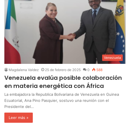
Venezuela
Magdalena Valdez
25 de febrero de 2025
0
588
Venezuela evalúa posible colaboración
en materia energética con África
La embajadora la Republica Bolivariana de Venezuela en Guinea
Ecuatorial, Ana Pino Pasquier, sostuvo una reunión con el
Presidente del…
Leer más »