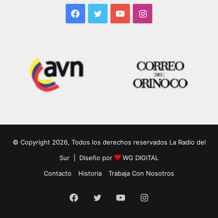
Facebook
Twitter
YouTube
Instagram
© Copyright 2026, Todos los derechos reservados La Radio del
Sur | Diseño por
WG DIGITAL
Contacto
Historia
Trabaja Con Nosotros
Facebook
Twitter
YouTube
Instagram