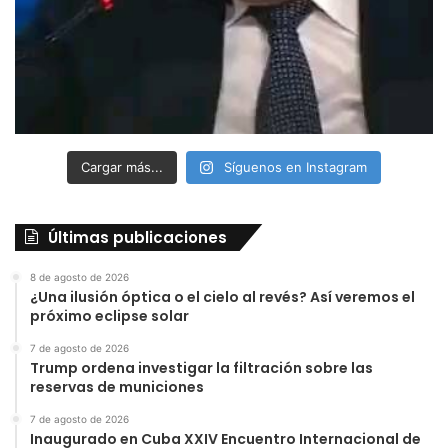
Cargar más...
Síguenos en Instagram
Últimas publicaciones
8 de agosto de 2026
¿Una ilusión óptica o el cielo al revés? Así veremos el
próximo eclipse solar
7 de agosto de 2026
Trump ordena investigar la filtración sobre las
reservas de municiones
7 de agosto de 2026
Inaugurado en Cuba XXIV Encuentro Internacional de