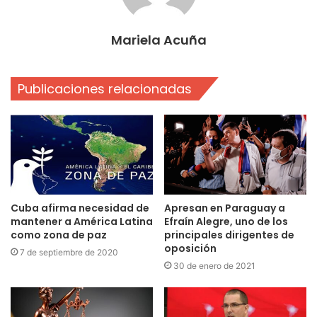
Mariela Acuña
Publicaciones relacionadas
Cuba afirma necesidad de
Apresan en Paraguay a
mantener a América Latina
Efraín Alegre, uno de los
como zona de paz
principales dirigentes de
oposición
7 de septiembre de 2020
30 de enero de 2021