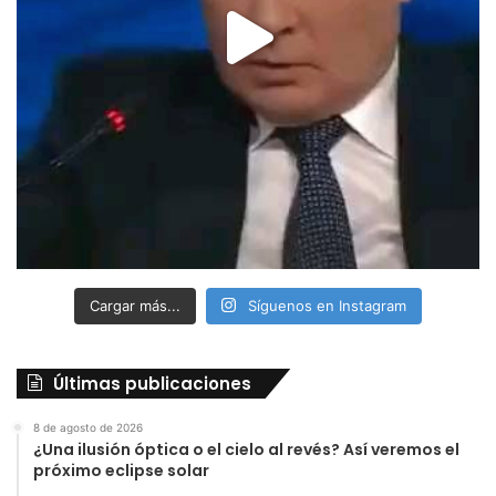
Cargar más...
Síguenos en Instagram
Últimas publicaciones
8 de agosto de 2026
¿Una ilusión óptica o el cielo al revés? Así veremos el
próximo eclipse solar