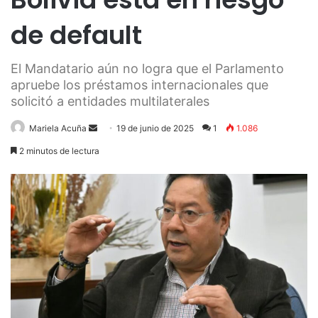
de default
El Mandatario aún no logra que el Parlamento
apruebe los préstamos internacionales que
solicitó a entidades multilaterales
Send
Mariela Acuña
19 de junio de 2025
1
1.086
an
2 minutos de lectura
email