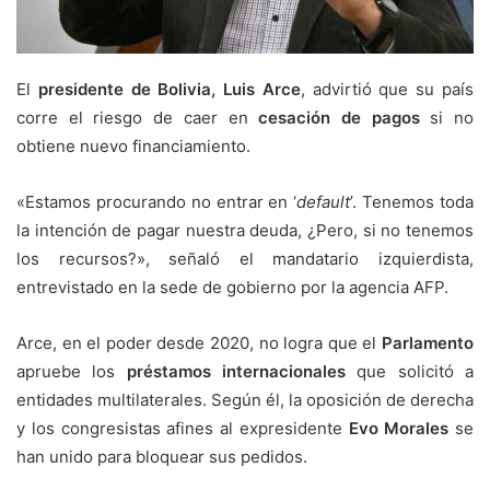
El
presidente de Bolivia, Luis Arce
, advirtió que su país
corre el riesgo de caer en
cesación de pagos
si no
obtiene nuevo financiamiento.
«Estamos procurando no entrar en ‘
default
’. Tenemos toda
la intención de pagar nuestra deuda, ¿Pero, si no tenemos
los recursos?», señaló el mandatario izquierdista,
entrevistado en la sede de gobierno por la agencia AFP.
Arce, en el poder desde 2020, no logra que el
Parlamento
apruebe los
préstamos internacionales
que solicitó a
entidades multilaterales. Según él, la oposición de derecha
y los congresistas afines al expresidente
Evo Morales
se
han unido para bloquear sus pedidos.