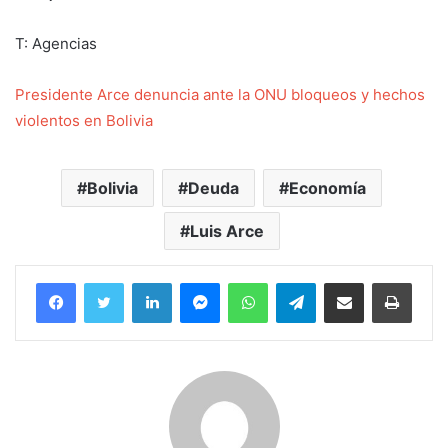
T: Agencias
Presidente Arce denuncia ante la ONU bloqueos y hechos
violentos en Bolivia
Bolivia
Deuda
Economía
Luis Arce
Facebook
Twitter
LinkedIn
Messenger
WhatsApp
Telegram
Compartir por correo electrónico
Imprim