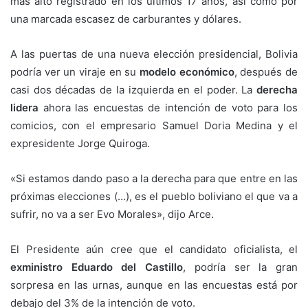
más alto registrado en los últimos 17 años, así como por
una marcada escasez de carburantes y dólares.
A las puertas de una nueva elección presidencial, Bolivia
podría ver un viraje en su
modelo económico
, después de
casi dos décadas de la izquierda en el poder. La
derecha
lidera
ahora las encuestas de intención de voto para los
comicios, con el empresario Samuel Doria Medina y el
expresidente Jorge Quiroga.
«Si estamos dando paso a la derecha para que entre en las
próximas elecciones (…), es el pueblo boliviano el que va a
sufrir, no va a ser Evo Morales», dijo Arce.
El Presidente aún cree que el candidato oficialista, el
exministro Eduardo del Castillo
, podría ser la gran
sorpresa en las urnas, aunque en las encuestas está por
debajo del 3% de la intención de voto.