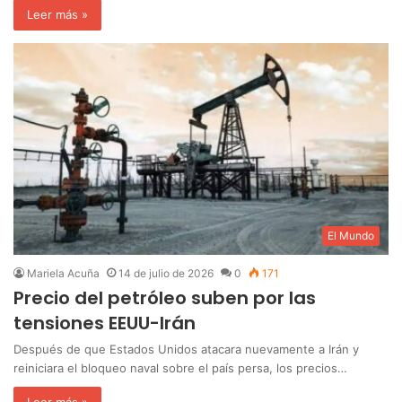
Leer más »
El Mundo
Mariela Acuña
14 de julio de 2026
0
171
Precio del petróleo suben por las
tensiones EEUU-Irán
Después de que Estados Unidos atacara nuevamente a Irán y
reiniciara el bloqueo naval sobre el país persa, los precios…
Leer más »