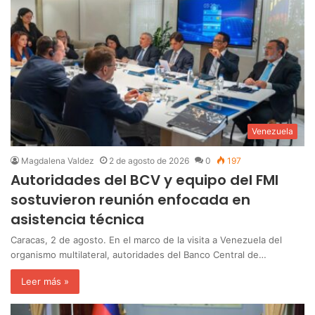
Venezuela
Magdalena Valdez
2 de agosto de 2026
0
197
Autoridades del BCV y equipo del FMI
sostuvieron reunión enfocada en
asistencia técnica
Caracas, 2 de agosto. En el marco de la visita a Venezuela del
organismo multilateral, autoridades del Banco Central de…
Leer más »