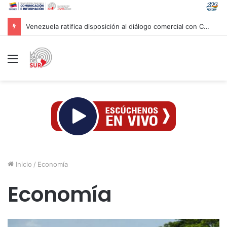
Venezuela ratifica disposición al diálogo comercial con Colombia bajo el principio de soberanía
Menú
Inicio
/
Economía
Economía