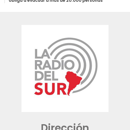
obliga a evacuar a más de 20.000 personas
Dirección