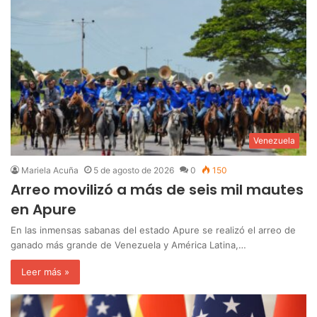
Venezuela
Mariela Acuña
5 de agosto de 2026
0
150
Arreo movilizó a más de seis mil mautes
en Apure
En las inmensas sabanas del estado Apure se realizó el arreo de
ganado más grande de Venezuela y América Latina,…
Leer más »