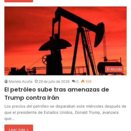
El Mundo
Mariela Acuña
29 de julio de 2026
0
106
El petróleo sube tras amenazas de
Trump contra Irán
Los precios del petróleo se disparaban este miércoles después de
que el presidente de Estados Unidos, Donald Trump, avanzara
que…
Leer más »