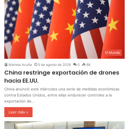
El Mundo
Mariela Acuña
5 de agosto de 2026
0
88
China restringe exportación de drones
hacia EE.UU.
China anunció este miércoles una serie de medidas económicas
contra Estados Unidos, entre ellas endurecer controles a la
exportación de…
Leer más »