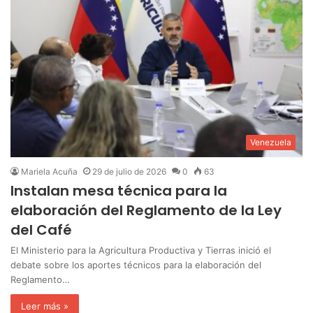
Venezuela
Mariela Acuña
29 de julio de 2026
0
63
Instalan mesa técnica para la
elaboración del Reglamento de la Ley
del Café
El Ministerio para la Agricultura Productiva y Tierras inició el
debate sobre los aportes técnicos para la elaboración del
Reglamento…
Leer más »