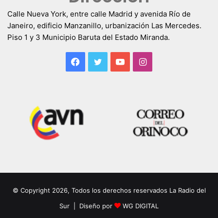
Calle Nueva York, entre calle Madrid y avenida Río de
Janeiro, edificio Manzanillo, urbanización Las Mercedes.
Piso 1 y 3 Municipio Baruta del Estado Miranda.
Facebook
Twitter
YouTube
Instagram
© Copyright 2026, Todos los derechos reservados La Radio del
Sur | Diseño por
WG DIGITAL