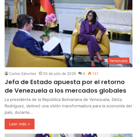
Venezuela
Carlos Sánchez
30 de julio de 2026
0
141
Jefa de Estado apuesta por el retorno
de Venezuela a los mercados globales
La presidenta de la República Bolivariana de Venezuela, Delcy
Rodríguez, delineó una visión transformadora para la economía del
país, durante…
Leer más »