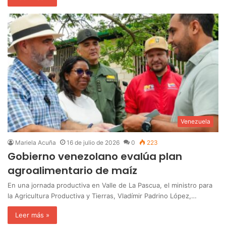
Venezuela
Mariela Acuña
16 de julio de 2026
0
223
Gobierno venezolano evalúa plan
agroalimentario de maíz
En una jornada productiva en Valle de La Pascua, el ministro para
la Agricultura Productiva y Tierras, Vladímir Padrino López,…
Leer más »