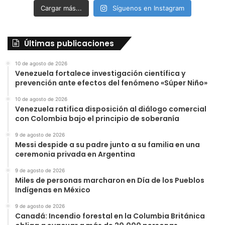
Cargar más...
Síguenos en Instagram
Últimas publicaciones
10 de agosto de 2026
Venezuela fortalece investigación científica y
prevención ante efectos del fenómeno «Súper Niño»
10 de agosto de 2026
Venezuela ratifica disposición al diálogo comercial
con Colombia bajo el principio de soberanía
9 de agosto de 2026
Messi despide a su padre junto a su familia en una
ceremonia privada en Argentina
9 de agosto de 2026
Miles de personas marcharon en Día de los Pueblos
Indígenas en México
9 de agosto de 2026
Canadá: Incendio forestal en la Columbia Británica