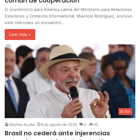
común de cooperación
El viceministro para América Latina del Ministerio para Relaciones
Exteriores y Comercio Internacional, Mauricio Rodríguez, sostuvo
este miércoles un encuentro…
Leer más »
El Sur
Mariela Acuña
6 de agosto de 2026
0
65
Brasil no cederá ante injerencias