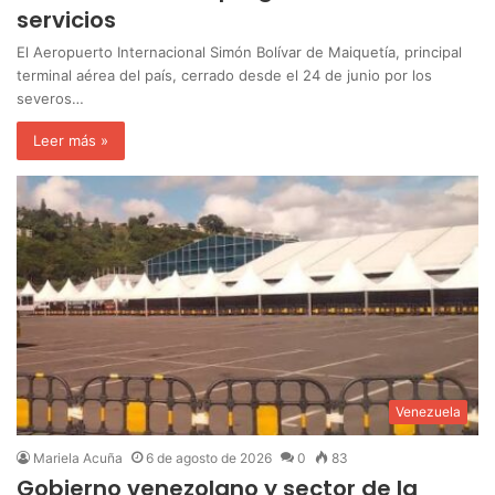
servicios
El Aeropuerto Internacional Simón Bolívar de Maiquetía, principal
terminal aérea del país, cerrado desde el 24 de junio por los
severos…
Leer más »
Venezuela
Mariela Acuña
6 de agosto de 2026
0
83
Gobierno venezolano y sector de la