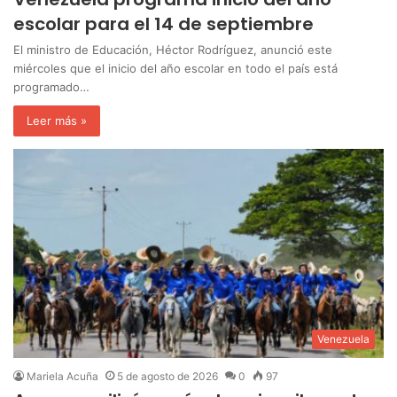
escolar para el 14 de septiembre
El ministro de Educación, Héctor Rodríguez, anunció este
miércoles que el inicio del año escolar en todo el país está
programado…
Leer más »
Venezuela
Mariela Acuña
5 de agosto de 2026
0
97