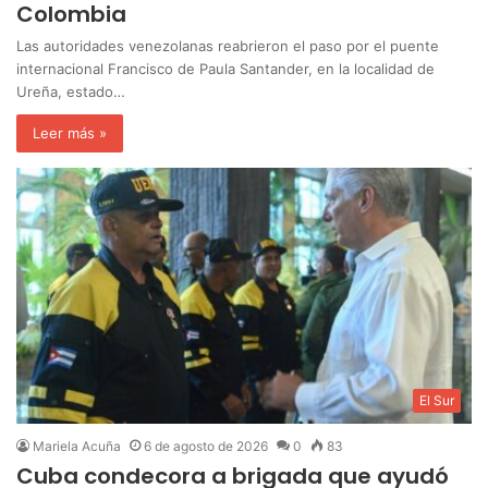
Colombia
Las autoridades venezolanas reabrieron el paso por el puente
internacional Francisco de Paula Santander, en la localidad de
Ureña, estado…
Leer más »
El Sur
Mariela Acuña
6 de agosto de 2026
0
83
Cuba condecora a brigada que ayudó