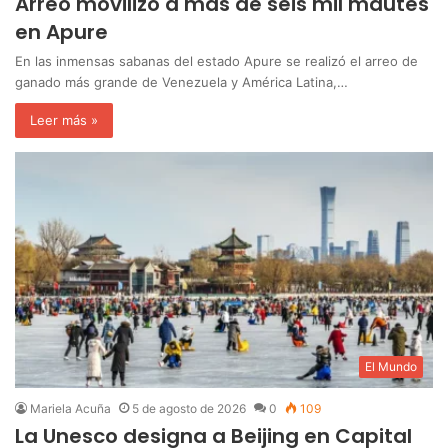
Arreo movilizó a más de seis mil mautes
en Apure
En las inmensas sabanas del estado Apure se realizó el arreo de
ganado más grande de Venezuela y América Latina,…
Leer más »
El Mundo
Mariela Acuña
5 de agosto de 2026
0
109
La Unesco designa a Beijing en Capital