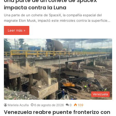
Una parte de un cohete de SpaceX
impacta contra la Luna
Una parte de un cohete de SpaceX, la compañía espacial del
magnate Elon Musk, impactó este miércoles contra la superficie…
Leer más »
Venezuela
Mariela Acuña
6 de agosto de 2026
0
109
Venezuela reabre puente fronterizo con