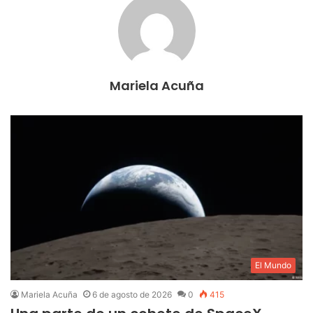
Mariela Acuña
El Mundo
Mariela Acuña
6 de agosto de 2026
0
415