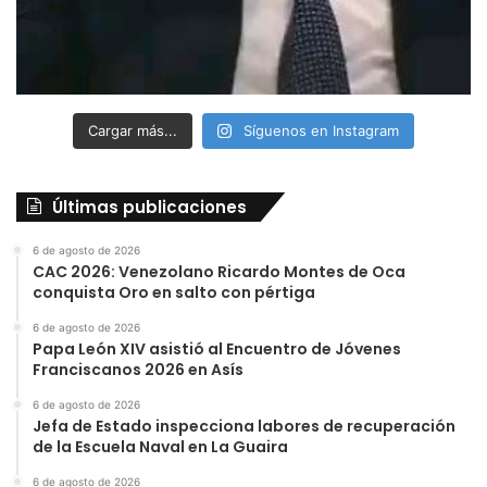
Cargar más...
Síguenos en Instagram
Últimas publicaciones
6 de agosto de 2026
CAC 2026: Venezolano Ricardo Montes de Oca
conquista Oro en salto con pértiga
6 de agosto de 2026
Papa León XIV asistió al Encuentro de Jóvenes
Franciscanos 2026 en Asís
6 de agosto de 2026
Jefa de Estado inspecciona labores de recuperación
de la Escuela Naval en La Guaira
6 de agosto de 2026