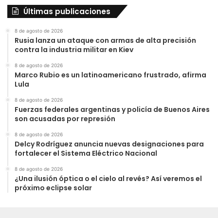
Últimas publicaciones
8 de agosto de 2026
Rusia lanza un ataque con armas de alta precisión
contra la industria militar en Kiev
8 de agosto de 2026
Marco Rubio es un latinoamericano frustrado, afirma
Lula
8 de agosto de 2026
Fuerzas federales argentinas y policía de Buenos Aires
son acusadas por represión
8 de agosto de 2026
Delcy Rodríguez anuncia nuevas designaciones para
fortalecer el Sistema Eléctrico Nacional
8 de agosto de 2026
¿Una ilusión óptica o el cielo al revés? Así veremos el
próximo eclipse solar