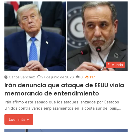
El Mundo
Carlos Sánchez
27 de junio de 2026
0
117
Irán denuncia que ataque de EEUU viola
memorando de entendimiento
Irán afirmó este sábado que los ataques lanzados por Estados
Unidos contra varios emplazamientos en la costa sur del país,…
Leer más »