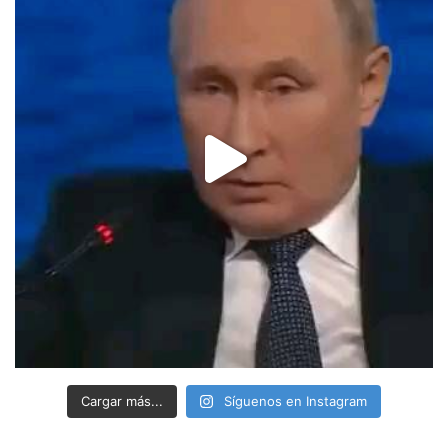
Cargar más...
Síguenos en Instagram