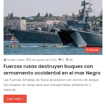
El Mundo
Sergio Lopez
6 de agosto de 2026
0
86
Fuerzas rusas destruyen buques con
armamento occidental en el mar Negro
‎Las Fuerzas Armadas de Rusia alcanzaron con drones de ataque
dos buques de carga seca que transportaban armamento y
material…
Leer más »