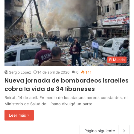
El Mundo
Sergio Lopez
14 de abril de 2026
0
141
Nueva jornada de bombardeos israelíes
cobra la vida de 34 libaneses
Beirut, 14 de abril. ‎En medio de los ataques aéreos constantes, el
Ministerio de Salud del Líbano divulgó un parte…
Leer más »
Página siguiente