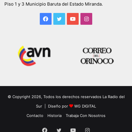
Piso 1 y 3 Municipio Baruta del Estado Miranda.
Facebook
Twitter
YouTube
Instagram
© Copyright 2026, Todos los derechos reservados La Radio del
Sur | Diseño por
WG DIGITAL
Contacto
Historia
Trabaja Con Nosotros
Facebook
Twitter
YouTube
Instagram