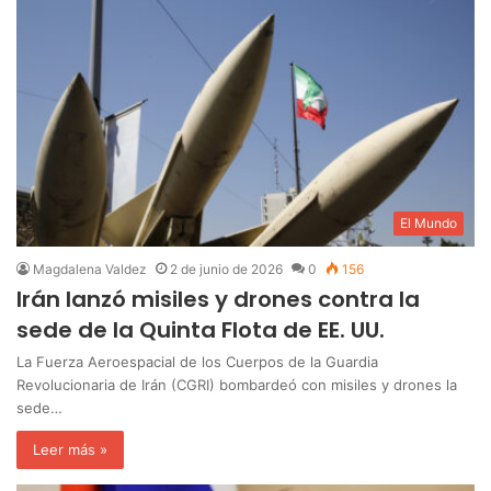
El Mundo
Magdalena Valdez
2 de junio de 2026
0
156
Irán lanzó misiles y drones contra la
sede de la Quinta Flota de EE. UU.
La Fuerza Aeroespacial de los Cuerpos de la Guardia
Revolucionaria de Irán (CGRI) bombardeó con misiles y drones la
sede…
Leer más »