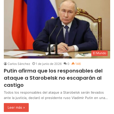
El Mundo
Carlos Sánchez
1 de junio de 2026
0
146
Putin afirma que los responsables del
ataque a Starobelsk no escaparán al
castigo
Todos los responsables del ataque a Starobelsk serán llevados
ante la justicia, declaró el presidente ruso Vladimir Putin en una…
Leer más »