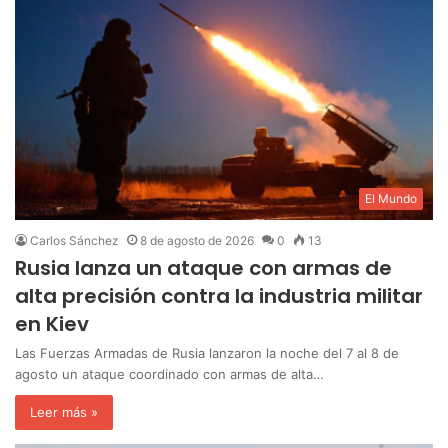
El Mundo
Carlos Sánchez
8 de agosto de 2026
0
13
Rusia lanza un ataque con armas de
alta precisión contra la industria militar
en Kiev
Las Fuerzas Armadas de Rusia lanzaron la noche del 7 al 8 de
agosto un ataque coordinado con armas de alta…
Leer más »