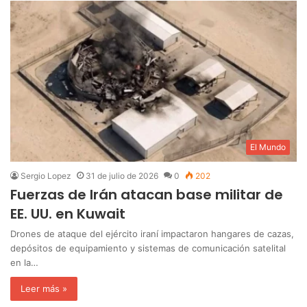
El Mundo
Sergio Lopez
31 de julio de 2026
0
202
Fuerzas de Irán atacan base militar de
EE. UU. en Kuwait
‎Drones de ataque del ejército iraní impactaron hangares de cazas,
depósitos de equipamiento y sistemas de comunicación satelital
en la…
Leer más »