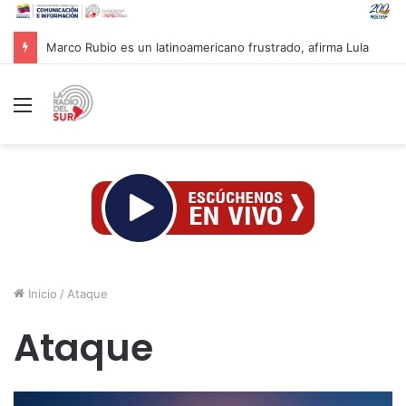
Marco Rubio es un latinoamericano frustrado, afirma Lula
Menú
Inicio
/
Ataque
Ataque